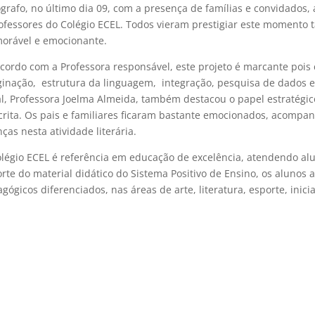
grafo, no último dia 09, com a presença de famílias e convidados,
ofessores do Colégio ECEL. Todos vieram prestigiar este momento 
orável e emocionante.
cordo com a Professora responsável, este projeto é marcante pois
inação, estrutura da linguagem, integração, pesquisa de dados e 
l, Professora Joelma Almeida, também destacou o papel estratégico 
crita. Os pais e familiares ficaram bastante emocionados, acomp
nças nesta atividade literária.
légio ECEL é referência em educação de excelência, atendendo alu
rte do material didático do Sistema Positivo de Ensino, os alunos
gógicos diferenciados, nas áreas de arte, literatura, esporte, inicia