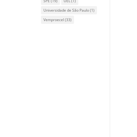
SPE
(19)
UEL
(1)
Universidade de São Paulo
(1)
Vemproecel
(33)