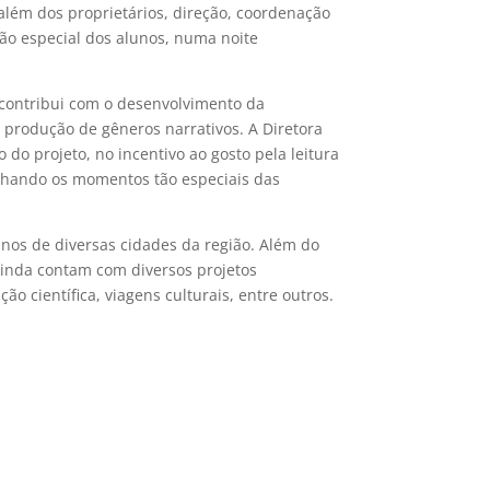
 além dos proprietários, direção, coordenação
tão especial dos alunos, numa noite
 contribui com o desenvolvimento da
produção de gêneros narrativos. A Diretora
do projeto, no incentivo ao gosto pela leitura
anhando os momentos tão especiais das
nos de diversas cidades da região. Além do
 ainda contam com diversos projetos
ção científica, viagens culturais, entre outros.