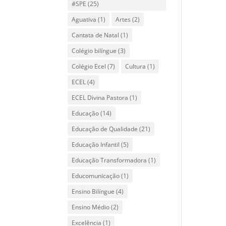
#SPE
(25)
Aguativa
(1)
Artes
(2)
Cantata de Natal
(1)
Colégio bilíngue
(3)
Colégio Ecel
(7)
Cultura
(1)
ECEL
(4)
ECEL Divina Pastora
(1)
Educação
(14)
Educação de Qualidade
(21)
Educação Infantil
(5)
Educação Transformadora
(1)
Educomunicação
(1)
Ensino Bilíngue
(4)
Ensino Médio
(2)
Excelência
(1)