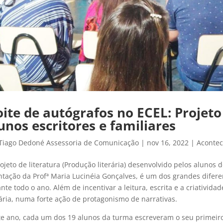
ite de autógrafos no ECEL: Projeto
unos escritores e familiares
Tiago Dedoné Assessoria de Comunicação
|
nov 16, 2022
|
Acontec
ojeto de literatura (Produção literária) desenvolvido pelos alunos 
ntação da Profª Maria Lucinéia Gonçalves, é um dos grandes diferen
nte todo o ano. Além de incentivar a leitura, escrita e a criativida
rária, numa forte ação de protagonismo de narrativas.
e ano, cada um dos 19 alunos da turma escreveram o seu primeiro 