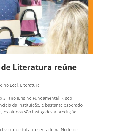
 de Literatura reúne
e no Ecel
,
Literatura
do 3º ano (Ensino Fundamental I), sob
ciais da instituição, e bastante esperado
de, os alunos são instigados à produção
livro, que foi apresentado na Noite de