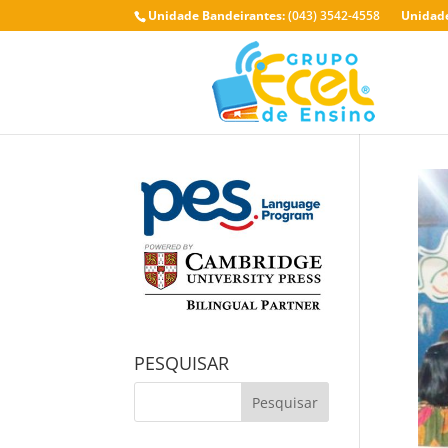
Unidade Bandeirantes:
(043) 3542-4558
Unidade
PESQUISAR