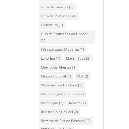
Feira de Ciências
(3)
Feira de Profissões
(1)
Formatura
(1)
Giro de Profissões da Unopar
(1)
Infraestrutura Moderna
(1)
Londrina
(1)
Matemática
(2)
Matriculas Abertas
(1)
Mostra Cultural
(1)
PES
(2)
Planetário de Londrina
(1)
Positvo English Solution
(2)
Premiação
(2)
Revista
(1)
Revista Colégio Ecel
(2)
Sistema de Ensino Positivo
(32)