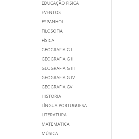
EDUCAÇÃO FÍSICA
EVENTOS
ESPANHOL
FILOSOFIA
FÍSICA
GEOGRAFIA G I
GEOGRAFIA G II
GEOGRAFIA G III
GEOGRAFIA G IV
GEOGRAFIA GV
HISTÓRIA
LÍNGUA PORTUGUESA
LITERATURA
MATEMÁTICA
MÙSICA