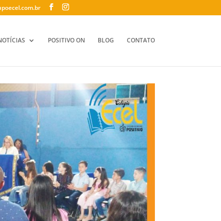
poecel.com.br
NOTÍCIAS
POSITIVO ON
BLOG
CONTATO