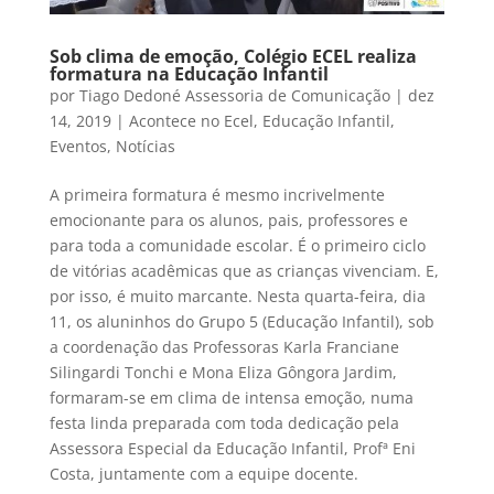
Sob clima de emoção, Colégio ECEL realiza
formatura na Educação Infantil
por
Tiago Dedoné Assessoria de Comunicação
|
dez
14, 2019
|
Acontece no Ecel
,
Educação Infantil
,
Eventos
,
Notícias
A primeira formatura é mesmo incrivelmente
emocionante para os alunos, pais, professores e
para toda a comunidade escolar. É o primeiro ciclo
de vitórias acadêmicas que as crianças vivenciam. E,
por isso, é muito marcante. Nesta quarta-feira, dia
11, os aluninhos do Grupo 5 (Educação Infantil), sob
a coordenação das Professoras Karla Franciane
Silingardi Tonchi e Mona Eliza Gôngora Jardim,
formaram-se em clima de intensa emoção, numa
festa linda preparada com toda dedicação pela
Assessora Especial da Educação Infantil, Profª Eni
Costa, juntamente com a equipe docente.