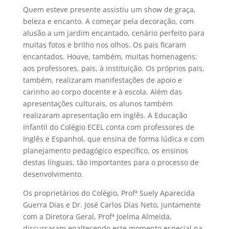
Quem esteve presente assistiu um show de graça,
beleza e encanto. A começar pela decoração, com
alusão a um jardim encantado, cenário perfeito para
muitas fotos e brilho nos olhos. Os pais ficaram
encantados. Houve, também, muitas homenagens:
aos professores, pais, à instituição. Os próprios pais,
também, realizaram manifestações de apoio e
carinho ao corpo docente e à escola. Além das
apresentações culturais, os alunos também
realizaram apresentação em inglês. A Educação
Infantil do Colégio ECEL conta com professores de
Inglês e Espanhol, que ensina de forma lúdica e com
planejamento pedagógico específico, os ensinos
destas línguas, tão importantes para o processo de
desenvolvimento.
Os proprietários do Colégio, Profª Suely Aparecida
Guerra Dias e Dr. José Carlos Dias Neto, juntamente
com a Diretora Geral, Profª Joelma Almeida,
discursaram enaltecendo este momento especial na