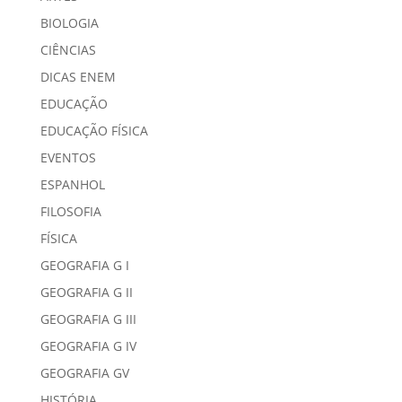
BIOLOGIA
CIÊNCIAS
DICAS ENEM
EDUCAÇÃO
EDUCAÇÃO FÍSICA
EVENTOS
ESPANHOL
FILOSOFIA
FÍSICA
GEOGRAFIA G I
GEOGRAFIA G II
GEOGRAFIA G III
GEOGRAFIA G IV
GEOGRAFIA GV
HISTÓRIA