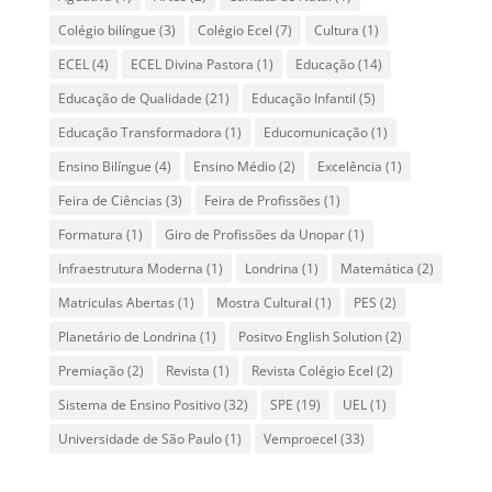
Colégio bilíngue
(3)
Colégio Ecel
(7)
Cultura
(1)
ECEL
(4)
ECEL Divina Pastora
(1)
Educação
(14)
Educação de Qualidade
(21)
Educação Infantil
(5)
Educação Transformadora
(1)
Educomunicação
(1)
Ensino Bilíngue
(4)
Ensino Médio
(2)
Excelência
(1)
Feira de Ciências
(3)
Feira de Profissões
(1)
Formatura
(1)
Giro de Profissões da Unopar
(1)
Infraestrutura Moderna
(1)
Londrina
(1)
Matemática
(2)
Matriculas Abertas
(1)
Mostra Cultural
(1)
PES
(2)
Planetário de Londrina
(1)
Positvo English Solution
(2)
Premiação
(2)
Revista
(1)
Revista Colégio Ecel
(2)
Sistema de Ensino Positivo
(32)
SPE
(19)
UEL
(1)
Universidade de São Paulo
(1)
Vemproecel
(33)