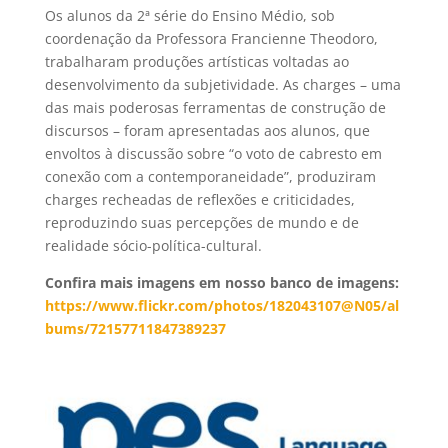
Os alunos da 2ª série do Ensino Médio, sob
coordenação da Professora Francienne Theodoro,
trabalharam produções artísticas voltadas ao
desenvolvimento da subjetividade. As charges – uma
das mais poderosas ferramentas de construção de
discursos – foram apresentadas aos alunos, que
envoltos à discussão sobre “o voto de cabresto em
conexão com a contemporaneidade”, produziram
charges recheadas de reflexões e criticidades,
reproduzindo suas percepções de mundo e de
realidade sócio-política-cultural.
Confira mais imagens em nosso banco de imagens:
https://www.flickr.com/photos/182043107@N05/al
bums/72157711847389237