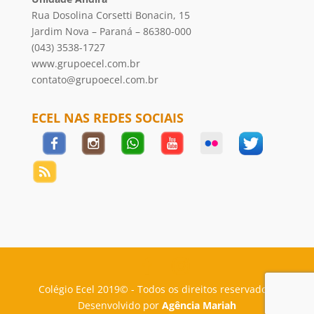
Rua Dosolina Corsetti Bonacin, 15
Jardim Nova – Paraná – 86380-000
(043) 3538-1727
www.grupoecel.com.br
contato@grupoecel.com.br
ECEL NAS REDES SOCIAIS
Colégio Ecel 2019© - Todos os direitos reservados.
Desenvolvido por
Agência Mariah