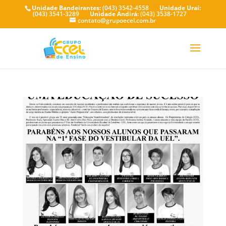
Unidade Bandeirantes:
(043) 3542-4558
Unidade Uraí:
(043) 3541-3289
Unidade Andirá:
(043) 3538-1727
contato@grupoecel.com.br