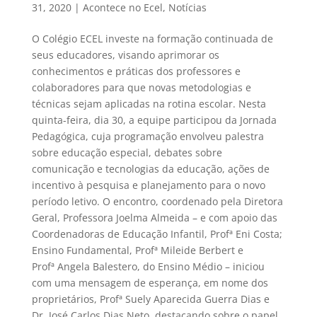
31, 2020
|
Acontece no Ecel
,
Notícias
O Colégio ECEL investe na formação continuada de
seus educadores, visando aprimorar os
conhecimentos e práticas dos professores e
colaboradores para que novas metodologias e
técnicas sejam aplicadas na rotina escolar. Nesta
quinta-feira, dia 30, a equipe participou da Jornada
Pedagógica, cuja programação envolveu palestra
sobre educação especial, debates sobre
comunicação e tecnologias da educação, ações de
incentivo à pesquisa e planejamento para o novo
período letivo. O encontro, coordenado pela Diretora
Geral, Professora Joelma Almeida – e com apoio das
Coordenadoras de Educação Infantil, Profª Eni Costa;
Ensino Fundamental, Profª Mileide Berbert e
Profª Angela Balestero, do Ensino Médio – iniciou
com uma mensagem de esperança, em nome dos
proprietários, Profª Suely Aparecida Guerra Dias e
Dr. José Carlos Dias Neto, destacando sobre o papel