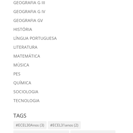
GEOGRAFIA G III
GEOGRAFIA G IV
GEOGRAFIA GV
HISTÓRIA
LÍNGUA PORTUGUESA
LITERATURA
MATEMÁTICA
MÙSICA
PES
QUÍMICA
SOCIOLOGIA
TECNOLOGIA
TAGS
#ECEL30Anos
(3)
#ECEL31anos
(2)