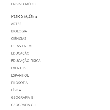
ENSINO MÉDIO
POR SEÇÕES
ARTES
BIOLOGIA
CIÊNCIAS
DICAS ENEM
EDUCAÇÃO
EDUCAÇÃO FÍSICA
EVENTOS
ESPANHOL
FILOSOFIA
FÍSICA
GEOGRAFIA G I
GEOGRAFIA G II