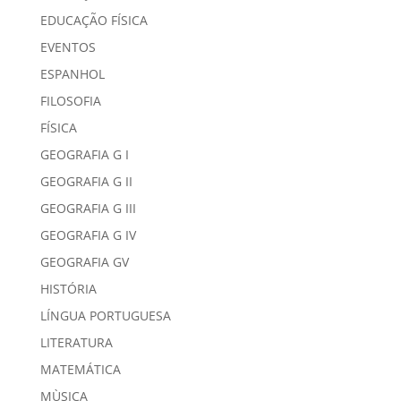
EDUCAÇÃO FÍSICA
EVENTOS
ESPANHOL
FILOSOFIA
FÍSICA
GEOGRAFIA G I
GEOGRAFIA G II
GEOGRAFIA G III
GEOGRAFIA G IV
GEOGRAFIA GV
HISTÓRIA
LÍNGUA PORTUGUESA
LITERATURA
MATEMÁTICA
MÙSICA