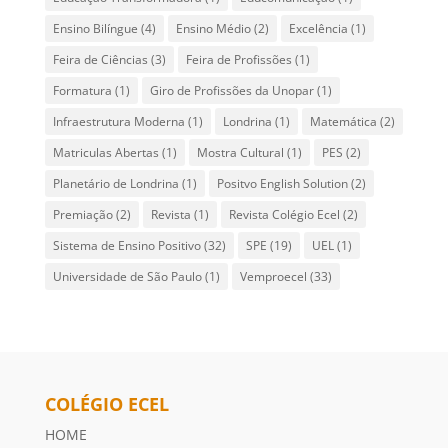
Ensino Bilíngue
(4)
Ensino Médio
(2)
Excelência
(1)
Feira de Ciências
(3)
Feira de Profissões
(1)
Formatura
(1)
Giro de Profissões da Unopar
(1)
Infraestrutura Moderna
(1)
Londrina
(1)
Matemática
(2)
Matriculas Abertas
(1)
Mostra Cultural
(1)
PES
(2)
Planetário de Londrina
(1)
Positvo English Solution
(2)
Premiação
(2)
Revista
(1)
Revista Colégio Ecel
(2)
Sistema de Ensino Positivo
(32)
SPE
(19)
UEL
(1)
Universidade de São Paulo
(1)
Vemproecel
(33)
COLÉGIO ECEL
HOME