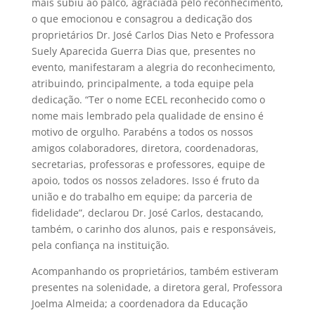
mais subiu ao palco, agraciada pelo reconhecimento,
o que emocionou e consagrou a dedicação dos
proprietários Dr. José Carlos Dias Neto e Professora
Suely Aparecida Guerra Dias que, presentes no
evento, manifestaram a alegria do reconhecimento,
atribuindo, principalmente, a toda equipe pela
dedicação. “Ter o nome ECEL reconhecido como o
nome mais lembrado pela qualidade de ensino é
motivo de orgulho. Parabéns a todos os nossos
amigos colaboradores, diretora, coordenadoras,
secretarias, professoras e professores, equipe de
apoio, todos os nossos zeladores. Isso é fruto da
união e do trabalho em equipe; da parceria de
fidelidade”, declarou Dr. José Carlos, destacando,
também, o carinho dos alunos, pais e responsáveis,
pela confiança na instituição.
Acompanhando os proprietários, também estiveram
presentes na solenidade, a diretora geral, Professora
Joelma Almeida; a coordenadora da Educação