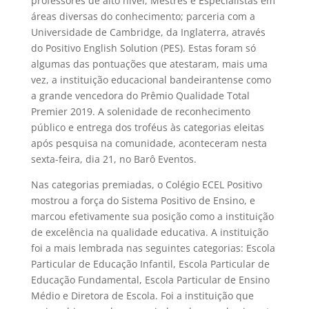
professores de alto nível, Mestres e Especialistas em
áreas diversas do conhecimento; parceria com a
Universidade de Cambridge, da Inglaterra, através
do Positivo English Solution (PES). Estas foram só
algumas das pontuações que atestaram, mais uma
vez, a instituição educacional bandeirantense como
a grande vencedora do Prêmio Qualidade Total
Premier 2019. A solenidade de reconhecimento
público e entrega dos troféus às categorias eleitas
após pesquisa na comunidade, aconteceram nesta
sexta-feira, dia 21, no Barô Eventos.
Nas categorias premiadas, o Colégio ECEL Positivo
mostrou a força do Sistema Positivo de Ensino, e
marcou efetivamente sua posição como a instituição
de excelência na qualidade educativa. A instituição
foi a mais lembrada nas seguintes categorias: Escola
Particular de Educação Infantil, Escola Particular de
Educação Fundamental, Escola Particular de Ensino
Médio e Diretora de Escola. Foi a instituição que