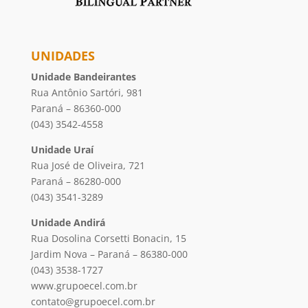
UNIDADES
Unidade Bandeirantes
Rua Antônio Sartóri, 981
Paraná – 86360-000
(043) 3542-4558
Unidade Uraí
Rua José de Oliveira, 721
Paraná – 86280-000
(043) 3541-3289
Unidade Andirá
Rua Dosolina Corsetti Bonacin, 15
Jardim Nova – Paraná – 86380-000
(043) 3538-1727
www.grupoecel.com.br
contato@grupoecel.com.br