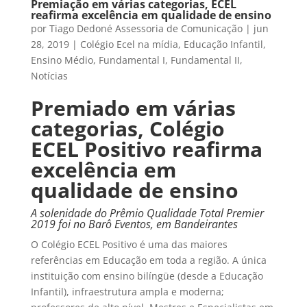
Premiação em várias categorias, ECEL
reafirma excelência em qualidade de ensino
por
Tiago Dedoné Assessoria de Comunicação
|
jun
28, 2019
|
Colégio Ecel na mídia
,
Educação Infantil
,
Ensino Médio
,
Fundamental I
,
Fundamental II
,
Notícias
Premiado em várias
categorias, Colégio
ECEL Positivo reafirma
excelência em
qualidade de ensino
A solenidade do Prêmio Qualidade Total Premier
2019 foi no Barô Eventos, em Bandeirantes
O Colégio ECEL Positivo é uma das maiores
referências em Educação em toda a região. A única
instituição com ensino bilíngüe (desde a Educação
Infantil), infraestrutura ampla e moderna;