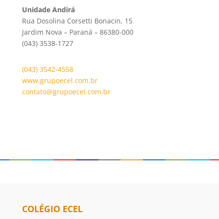
Unidade Andirá
Rua Dosolina Corsetti Bonacin, 15
Jardim Nova – Paraná – 86380-000
(043) 3538-1727
(043) 3542-4558
www.grupoecel.com.br
contato@grupoecel.com.br
COLÉGIO ECEL