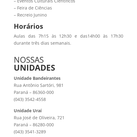
– Eventos Culturais Científicos
– Feira de Ciências
– Recreio Junino
Horários
Aulas das 7h15 às 12h30 e das14h00 às 17h30
durante três dias semanais.
NOSSAS
UNIDADES
Unidade Bandeirantes
Rua Antônio Sartóri, 981
Paraná – 86360-000
(043) 3542-4558
Unidade Uraí
Rua José de Oliveira, 721
Paraná – 86280-000
(043) 3541-3289