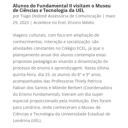
Alunos do Fundamental II visitam o Museu
de Ciências e Tecnologia da UEL
por
Tiago Dedoné Assessoria de Comunicação
|
maio
29, 2023
|
Acontece no Ecel
,
Ensino Médio
Viagens culturais, com foco em ampliação de
conhecimentos, interação e socialização, são
atividades constantes no Colégio ECEL, já que o
planejamento anual dos alunos contempla estas
propostas pedagógicas visando a dinamização do
processo de ensino e aprendizagem. Nesta última
quinta-feira, dia 25, os alunos do
8° e 9° anos,
acompanhados das Professoras Thiely Patrícia
Fabian dos Santos e Mileide Berbert (Coordenadora
do Ensino Fundamental), tiveram um dia super
especial proporcionado pela instituição. Eles foram
para Londrina, onde conheceram o Museu de
Ciências e Tecnologia da Universidade Estadual de
Londrina (UEL).