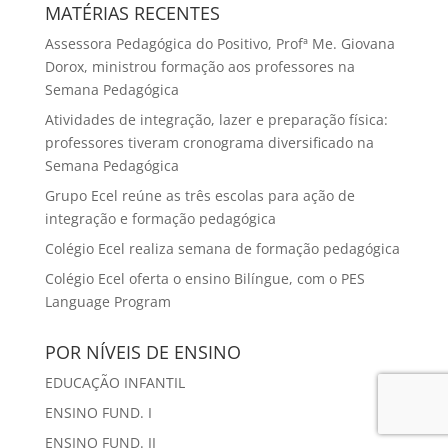
Semana Pedagógica
Atividades de integração, lazer e preparação física:
professores tiveram cronograma diversificado na
Semana Pedagógica
Grupo Ecel reúne as três escolas para ação de
integração e formação pedagógica
Colégio Ecel realiza semana de formação pedagógica
Colégio Ecel oferta o ensino Bilíngue, com o PES
Language Program
POR NÍVEIS DE ENSINO
EDUCAÇÃO INFANTIL
ENSINO FUND. I
ENSINO FUND. II
ENSINO MÉDIO
POR SEÇÕES