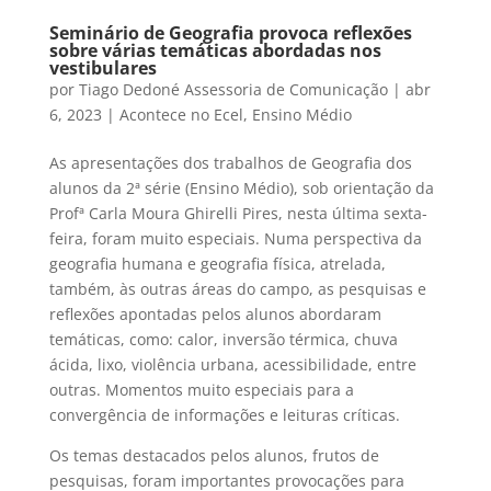
Seminário de Geografia provoca reflexões
sobre várias temáticas abordadas nos
vestibulares
por
Tiago Dedoné Assessoria de Comunicação
|
abr
6, 2023
|
Acontece no Ecel
,
Ensino Médio
As apresentações dos trabalhos de Geografia dos
alunos da 2ª série (Ensino Médio), sob orientação da
Profª Carla Moura Ghirelli Pires, nesta última sexta-
feira, foram muito especiais. Numa perspectiva da
geografia humana e geografia física, atrelada,
também, às outras áreas do campo, as pesquisas e
reflexões apontadas pelos alunos abordaram
temáticas, como: calor, inversão térmica, chuva
ácida, lixo, violência urbana, acessibilidade, entre
outras. Momentos muito especiais para a
convergência de informações e leituras críticas.
Os temas destacados pelos alunos, frutos de
pesquisas, foram importantes provocações para