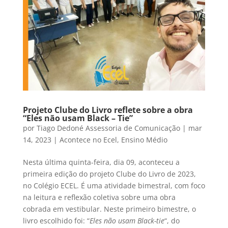
Projeto Clube do Livro reflete sobre a obra
“Eles não usam Black – Tie”
por
Tiago Dedoné Assessoria de Comunicação
|
mar
14, 2023
|
Acontece no Ecel
,
Ensino Médio
Nesta última quinta-feira, dia 09, aconteceu a
primeira edição do projeto Clube do Livro de 2023,
no Colégio ECEL. É uma atividade bimestral, com foco
na leitura e reflexão coletiva sobre uma obra
cobrada em vestibular. Neste primeiro bimestre, o
livro escolhido foi: “
Eles não usam Black-tie
“, do