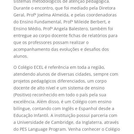
sistemas metodológicos de atenção pedagógica.
Durante o encontro, que foi mediado pela Diretora
Geral, Profª Joelma Almeida, e pelas coordenadoras
do Ensino Fundamental, Profª Mileide Berbert, e
Ensino Médio, Profª Angela Balestero, também foi
entregue ao corpo docente fichas de relatórios para
que os professores possam realizar o
acompanhamento das evoluções e desafios dos
alunos.
O Colégio ECEL é referência em toda a região,
atendendo alunos de diversas cidades, sempre com
projetos pedagógicos diferenciados, um corpo
docente de alto nível e um sistema de ensino
(Positivo) reconhecido em todo o país pela sua
excelência. Além disso, é um Colégio com ensino
bilíngue, contando com Inglês e Espanhol desde a
Educação Infantil. A instituição possui parceria com
a Universidade de Cambridge, da Inglaterra, através
do PES Language Program. Venha conhecer o Colégio