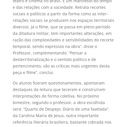
teatro e cinema no Brasil. É um manifesto do tempo
e das relações com a sociedade. Retrata recortes
sociais e políticos a partir da forma como as inter-
relações sociais se produzem nos espaços territoriais
diversos. Já o filme, que se passa em pleno período
da ditadura militar, tem importantes alterações, em
razão das complexidades e sensibilidades do recorte
temporal, sendo expressos na obra”, disse o
Professor, complementando: “Pensar a
desterritorialização e o sentido político e de
pertencimento, são as críticas mais urgentes desta
peça e filme”, conclui.
Os alunos fizeram questionamentos, apontaram
destaques da leitura que teceram e construíram
interpretações de forma coletiva. No próximo
bimestre, segundo o professor, a obra escolhida
será: “Quarto de Despejo: Diário de uma favelada”,
da Carolina Maria de Jesus, outra importante
referência literária brasileira, bastante cobrada nos