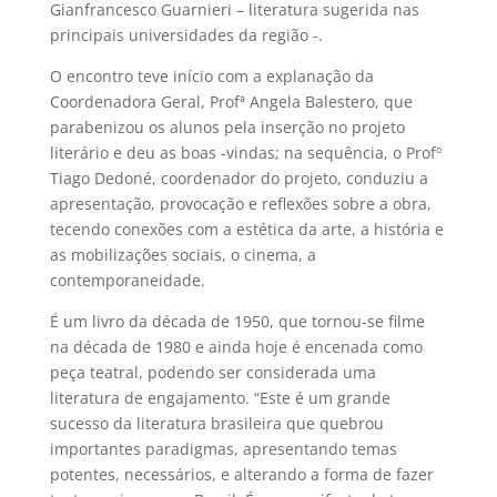
Gianfrancesco Guarnieri – literatura sugerida nas
principais universidades da região -.
O encontro teve início com a explanação da
Coordenadora Geral, Profª Angela Balestero, que
parabenizou os alunos pela inserção no projeto
literário e deu as boas -vindas; na sequência, o Profº
Tiago Dedoné, coordenador do projeto, conduziu a
apresentação, provocação e reflexões sobre a obra,
tecendo conexões com a estética da arte, a história e
as mobilizações sociais, o cinema, a
contemporaneidade.
É um livro da década de 1950, que tornou-se filme
na década de 1980 e ainda hoje é encenada como
peça teatral, podendo ser considerada uma
literatura de engajamento. “Este é um grande
sucesso da literatura brasileira que quebrou
importantes paradigmas, apresentando temas
potentes, necessários, e alterando a forma de fazer