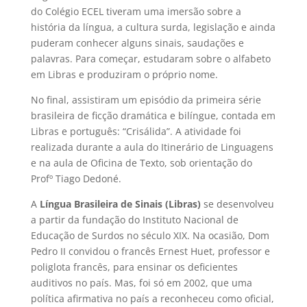
do Colégio ECEL tiveram uma imersão sobre a
história da língua, a cultura surda, legislação e ainda
puderam conhecer alguns sinais, saudações e
palavras. Para começar, estudaram sobre o alfabeto
em Libras e produziram o próprio nome.
No final, assistiram um episódio da primeira série
brasileira de ficção dramática e bilíngue, contada em
Libras e português: “Crisálida”. A atividade foi
realizada durante a aula do Itinerário de Linguagens
e na aula de Oficina de Texto, sob orientação do
Profº Tiago Dedoné.
A
Língua Brasileira de Sinais (Libras)
se desenvolveu
a partir da fundação do Instituto Nacional de
Educação de Surdos no século XIX. Na ocasião, Dom
Pedro II convidou o francês Ernest Huet, professor e
poliglota francês, para ensinar os deficientes
auditivos no país. Mas, foi só em 2002, que uma
política afirmativa no país a reconheceu como oficial,