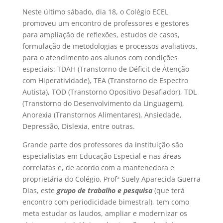
Neste último sábado, dia 18, o Colégio ECEL
promoveu um encontro de professores e gestores
para ampliação de reflexões, estudos de casos,
formulação de metodologias e processos avaliativos,
para o atendimento aos alunos com condições
especiais: TDAH (Transtorno de Déficit de Atenção
com Hiperatividade), TEA (Transtorno de Espectro
Autista), TOD (Transtorno Opositivo Desafiador), TDL
(Transtorno do Desenvolvimento da Linguagem),
Anorexia (Transtornos Alimentares), Ansiedade,
Depressão, Dislexia, entre outras.
Grande parte dos professores da instituição são
especialistas em Educação Especial e nas áreas
correlatas e, de acordo com a mantenedora e
proprietária do Colégio, Profª Suely Aparecida Guerra
Dias, este
grupo de trabalho e pesquisa
(que terá
encontro com periodicidade bimestral), tem como
meta estudar os laudos, ampliar e modernizar os