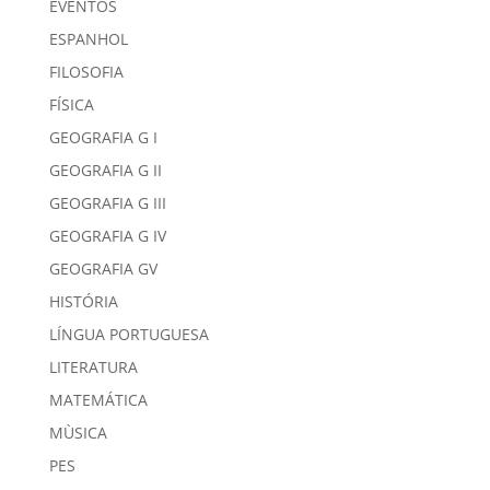
EVENTOS
ESPANHOL
FILOSOFIA
FÍSICA
GEOGRAFIA G I
GEOGRAFIA G II
GEOGRAFIA G III
GEOGRAFIA G IV
GEOGRAFIA GV
HISTÓRIA
LÍNGUA PORTUGUESA
LITERATURA
MATEMÁTICA
MÙSICA
PES