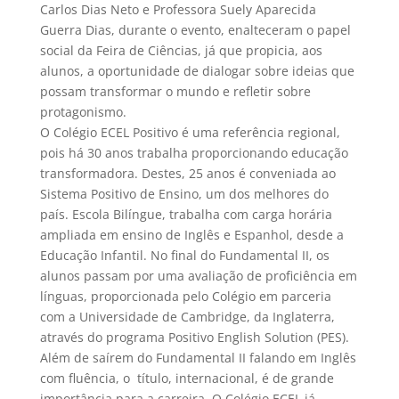
Carlos Dias Neto e Professora Suely Aparecida
Guerra Dias, durante o evento, enalteceram o papel
social da Feira de Ciências, já que propicia, aos
alunos, a oportunidade de dialogar sobre ideias que
possam transformar o mundo e refletir sobre
protagonismo.
O Colégio ECEL Positivo é uma referência regional,
pois há 30 anos trabalha proporcionando educação
transformadora. Destes, 25 anos é conveniada ao
Sistema Positivo de Ensino, um dos melhores do
país. Escola Bilíngue, trabalha com carga horária
ampliada em ensino de Inglês e Espanhol, desde a
Educação Infantil. No final do Fundamental II, os
alunos passam por uma avaliação de proficiência em
línguas, proporcionada pelo Colégio em parceria
com a Universidade de Cambridge, da Inglaterra,
através do programa Positivo English Solution (PES).
Além de saírem do Fundamental II falando em Inglês
com fluência, o título, internacional, é de grande
importância para a carreira. O Colégio ECEL já