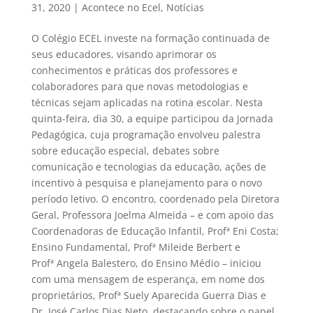
31, 2020
|
Acontece no Ecel
,
Notícias
O Colégio ECEL investe na formação continuada de
seus educadores, visando aprimorar os
conhecimentos e práticas dos professores e
colaboradores para que novas metodologias e
técnicas sejam aplicadas na rotina escolar. Nesta
quinta-feira, dia 30, a equipe participou da Jornada
Pedagógica, cuja programação envolveu palestra
sobre educação especial, debates sobre
comunicação e tecnologias da educação, ações de
incentivo à pesquisa e planejamento para o novo
período letivo. O encontro, coordenado pela Diretora
Geral, Professora Joelma Almeida – e com apoio das
Coordenadoras de Educação Infantil, Profª Eni Costa;
Ensino Fundamental, Profª Mileide Berbert e
Profª Angela Balestero, do Ensino Médio – iniciou
com uma mensagem de esperança, em nome dos
proprietários, Profª Suely Aparecida Guerra Dias e
Dr. José Carlos Dias Neto, destacando sobre o papel