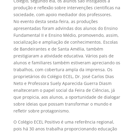
Colégio, segundo ela, os alunos são instigados à
produção e reflexão sobre intervenções cientificas na
sociedade, com apoio mediador dos professores.
No evento desta sexta-feira, as produções
apresentadas foram advindas dos alunos do Ensino
Fundamental II e Ensino Médio, promovendo, assim,
socialização e ampliação de conhecimentos. Escolas
de Bandeirantes e de Santa Amélia, também
prestigiaram a atividade educativa. Vários pais de
alunos e familiares também estiveram apreciando os
trabalhos, com cobertura ampla da imprensa. Os
proprietários do Colégio ECEL, Dr. José Carlos Dias
Neto e Professora Suely Aparecida Guerra Diasm
enalteceram o papel social da Feira de Ciências, já
que propicia, aos alunos, a oportunidade de dialogar
sobre ideias que possam transformar o mundo e
refletir sobre protagonismo.
O Colégio ECEL Positivo é uma referência regional,
pois há 30 anos trabalha proporcionando educação