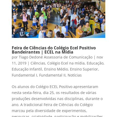
Feira de Ciências do Colégio Ecel Positivo
Bandeirantes | ECEL na Mídia
por
Tiago Dedoné Assessoria de Comunicação
|
nov
11, 2019
|
Ciências
,
Colégio Ecel na mídia
,
Educação
,
Educação Infantil
,
Ensino Médio
,
Ensino Superior
,
Fundamental I
,
Fundamental II
,
Notícias
Os alunos do Colégio ECEL Positivo apresentaram
nesta sexta-feira, dia 25, os resultados de várias
produções desenvolvidas nas disciplinas, durante o
ano. A tradicional Feira de Ciências do Colégio
marcou pela diversidade de experimentos,
pesquisas, criatividade, participação e mobilizações .