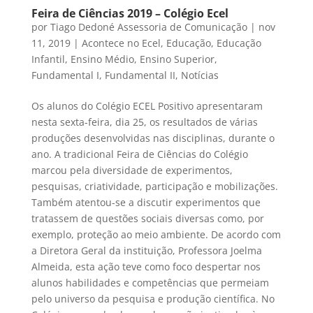
Feira de Ciências 2019 – Colégio Ecel
por
Tiago Dedoné Assessoria de Comunicação
|
nov
11, 2019
|
Acontece no Ecel
,
Educação
,
Educação
Infantil
,
Ensino Médio
,
Ensino Superior
,
Fundamental I
,
Fundamental II
,
Notícias
Os alunos do Colégio ECEL Positivo apresentaram
nesta sexta-feira, dia 25, os resultados de várias
produções desenvolvidas nas disciplinas, durante o
ano. A tradicional Feira de Ciências do Colégio
marcou pela diversidade de experimentos,
pesquisas, criatividade, participação e mobilizações.
Também atentou-se a discutir experimentos que
tratassem de questões sociais diversas como, por
exemplo, proteção ao meio ambiente. De acordo com
a Diretora Geral da instituição, Professor
a Joelma
Almeida, esta ação teve como foco despertar nos
alunos habilidades e competências que permeiam
pelo universo da pesquisa e produção científica. No