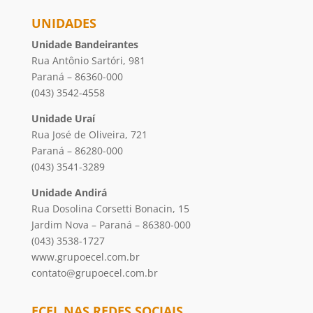
UNIDADES
Unidade Bandeirantes
Rua Antônio Sartóri, 981
Paraná – 86360-000
(043) 3542-4558
Unidade Uraí
Rua José de Oliveira, 721
Paraná – 86280-000
(043) 3541-3289
Unidade Andirá
Rua Dosolina Corsetti Bonacin, 15
Jardim Nova – Paraná – 86380-000
(043) 3538-1727
www.grupoecel.com.br
contato@grupoecel.com.br
ECEL NAS REDES SOCIAIS