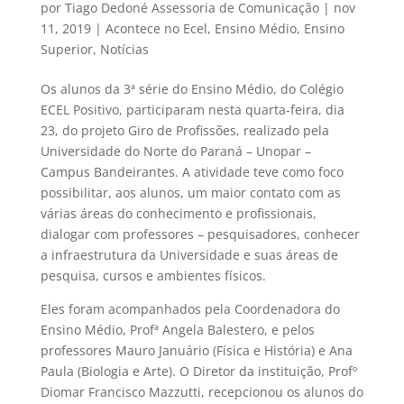
por
Tiago Dedoné Assessoria de Comunicação
|
nov
11, 2019
|
Acontece no Ecel
,
Ensino Médio
,
Ensino
Superior
,
Notícias
Os alunos da 3ª série do Ensino Médio, do Colégio
ECEL Positivo, participaram nesta quarta-feira, dia
23, do projeto Giro de Profissões, realizado pela
Universidade do Norte do Paraná – Unopar –
Campus Bandeirantes. A atividade teve como foco
possibilitar, aos alunos, um maior contato com as
várias áreas do conhecimento e profissionais,
dialogar com professores – pesquisadores, conhecer
a infraestrutura da Universidade e suas áreas de
pesquisa, cursos e ambientes físicos.
Eles foram acompanhados pela Coordenadora do
Ensino Médio, Profª Angela Balestero, e pelos
professores Mauro Januário (Física e História) e Ana
Paula (Biologia e Arte). O Diretor da instituição, Profº
Diomar Francisco Mazzutti, recepcionou os alunos do