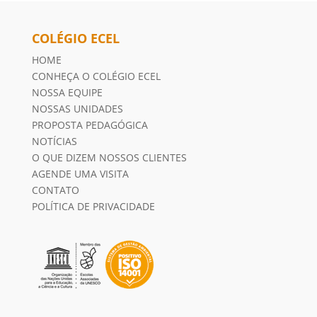
COLÉGIO ECEL
HOME
CONHEÇA O COLÉGIO ECEL
NOSSA EQUIPE
NOSSAS UNIDADES
PROPOSTA PEDAGÓGICA
NOTÍCIAS
O QUE DIZEM NOSSOS CLIENTES
AGENDE UMA VISITA
CONTATO
POLÍTICA DE PRIVACIDADE