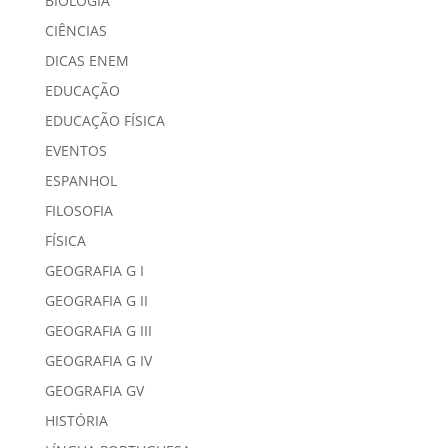
BIOLOGIA
CIÊNCIAS
DICAS ENEM
EDUCAÇÃO
EDUCAÇÃO FÍSICA
EVENTOS
ESPANHOL
FILOSOFIA
FÍSICA
GEOGRAFIA G I
GEOGRAFIA G II
GEOGRAFIA G III
GEOGRAFIA G IV
GEOGRAFIA GV
HISTÓRIA