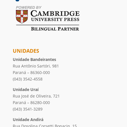
UNIDADES
Unidade Bandeirantes
Rua Antônio Sartóri, 981
Paraná – 86360-000
(043) 3542-4558
Unidade Uraí
Rua José de Oliveira, 721
Paraná – 86280-000
(043) 3541-3289
Unidade Andirá
Rua Dosolina Corsetti Bonacin, 15