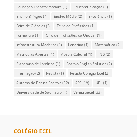
Educação Transformadora
(1)
Educomunicação
(1)
Ensino Bilíngue
(4)
Ensino Médio
(2)
Excelência
(1)
Feira de Ciências
(3)
Feira de Profissões
(1)
Formatura
(1)
Giro de Profissões da Unopar
(1)
Infraestrutura Moderna
(1)
Londrina
(1)
Matemática
(2)
Matriculas Abertas
(1)
Mostra Cultural
(1)
PES
(2)
Planetário de Londrina
(1)
Positvo English Solution
(2)
Premiação
(2)
Revista
(1)
Revista Colégio Ecel
(2)
Sistema de Ensino Positivo
(32)
SPE
(19)
UEL
(1)
Universidade de São Paulo
(1)
Vemproecel
(33)
COLÉGIO ECEL