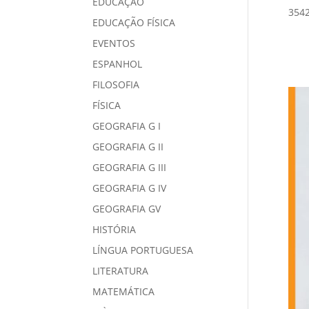
EDUCAÇÃO
3542
EDUCAÇÃO FÍSICA
EVENTOS
ESPANHOL
FILOSOFIA
FÍSICA
GEOGRAFIA G I
GEOGRAFIA G II
GEOGRAFIA G III
GEOGRAFIA G IV
GEOGRAFIA GV
HISTÓRIA
LÍNGUA PORTUGUESA
LITERATURA
MATEMÁTICA