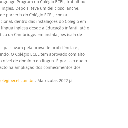
Language Program no Colégio ECEL, trabalhou
nglês. Depois, teve um delicioso lanche.
de parceria do Colégio ECEL, com a
acional, dentro das instalações do Colégio em
língua inglesa desde a Educação Infantil até o
ático da Cambridge, em instalações (sala de
es passavam pela prova de proficiência e ,
mundo. O Colégio ECEL tem aprovado com alto
nível de domínio da língua. É por isso que o
mpacto na ampliação dos conhecimentos dos
.
olegioecel.com.br
. Matrículas 2022 já