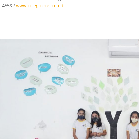
-4558 /
www.colegioecel.com.br
.