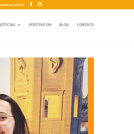
poecel.com.br
NOTÍCIAS
POSITIVO ON
BLOG
CONTATO