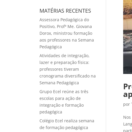
MATÉRIAS RECENTES
Assessora Pedagógica do
Positivo, Profª Me. Giovana
Dorox, ministrou formação
aos professores na Semana
Pedagógica
Atividades de integração,
lazer e preparação física:
professores tiveram
cronograma diversificado na
Semana Pedagógica
Pr
Grupo Ecel reúne as três
ap
escolas para ação de
por
integração e formação
pedagógica
Nos 
Colégio Ecel realiza semana
Lang
de formação pedagógica
part