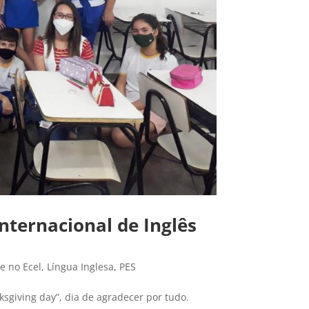
ternacional de Inglês
e no Ecel
,
Língua Inglesa
,
PES
nksgiving day”, dia de agradecer por tudo.