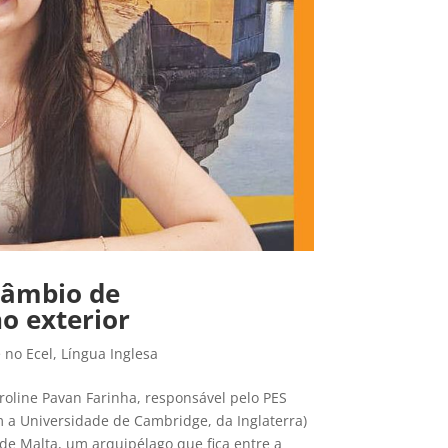
rcâmbio de
o exterior
 no Ecel
,
Língua Inglesa
aroline Pavan Farinha, responsável pelo PES
 a Universidade de Cambridge, da Inglaterra)
de Malta, um arquipélago que fica entre a