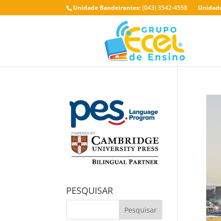
Unidade Bandeirantes:
(043) 3542-4558
Unidade
PESQUISAR