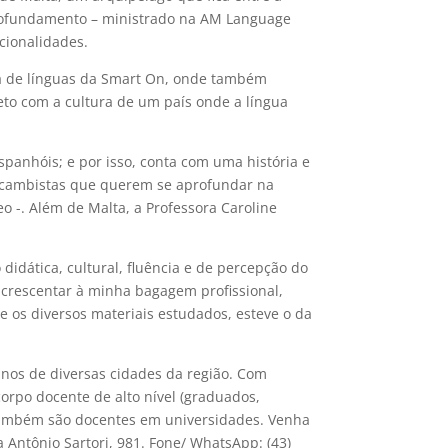
profundamento – ministrado na AM Language
cionalidades.
ola de línguas da Smart On, onde também
reto com a cultura de um país onde a língua
spanhóis; e por isso, conta com uma história e
tercambistas que querem se aprofundar na
o -. Além de Malta, a Professora Caroline
didática, cultural, fluência e de percepção do
acrescentar à minha bagagem profissional,
e os diversos materiais estudados, esteve o da
nos de diversas cidades da região. Com
orpo docente de alto nível (graduados,
, também são docentes em universidades. Venha
a Antônio Sartori, 981. Fone/ WhatsApp: (43)