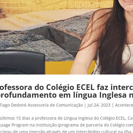
ofessora do Colégio ECEL faz inte
rofundamento em língua Inglesa n
Tiago Dedoné Assessoria de Comunicação
|
jul 24, 2023
|
Acontece
últimos 15 dias a professora de Língua Inglesa do Colégio ECEL, C
uage Program na instituição (programa de parceria do Colégio com
icipou de uma imersão através de um intercâmbio cultural na ilha 