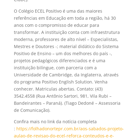
O Colégio ECEL Positivo é uma das maiores
referências em Educação em toda a região, há 30
anos com o compromisso de educar para
transformar. A instituição conta com infraestrutura
moderna, professores de alto nível – Especialistas,
Mestres e Doutores -; material didático do Sistema
Positivo de Ensino – um dos melhores do país -,
projetos pedagógicos diferenciados e é uma
instituição bilíngue, com parceria com a
Universidade de Cambridge, da Inglaterra, através
do programa Positivo English Solution. Venha
conhecer. Matriculas abertas. Contato: (43)
3542.4558 (Rua Antônio Sartori, 981, Vila Rubi –
Bandeirantes – Paraná). (Tiago Dedoné – Assessoria
de Comunicação).
Confira mais no link da notícia completa
:
https://folhadonortepr.com.br/aos-sabados-projeto-
aulao-de-revisao-do-ecel-reforca-conteudos-e-e-