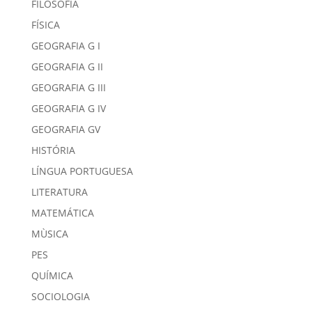
FILOSOFIA
FÍSICA
GEOGRAFIA G I
GEOGRAFIA G II
GEOGRAFIA G III
GEOGRAFIA G IV
GEOGRAFIA GV
HISTÓRIA
LÍNGUA PORTUGUESA
LITERATURA
MATEMÁTICA
MÙSICA
PES
QUÍMICA
SOCIOLOGIA