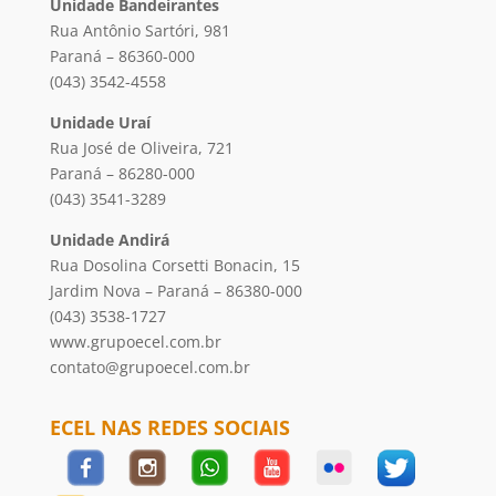
Unidade Bandeirantes
Rua Antônio Sartóri, 981
Paraná – 86360-000
(043) 3542-4558
Unidade Uraí
Rua José de Oliveira, 721
Paraná – 86280-000
(043) 3541-3289
Unidade Andirá
Rua Dosolina Corsetti Bonacin, 15
Jardim Nova – Paraná – 86380-000
(043) 3538-1727
www.grupoecel.com.br
contato@grupoecel.com.br
ECEL NAS REDES SOCIAIS