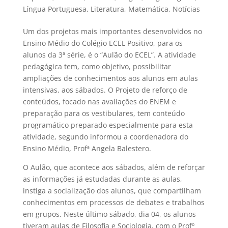
Língua Portuguesa
,
Literatura
,
Matemática
,
Notícias
Um dos projetos mais importantes desenvolvidos no
Ensino Médio do Colégio ECEL Positivo, para os
alunos da 3ª série, é o “Aulão do ECEL”. A atividade
pedagógica tem, como objetivo, possibilitar
ampliações de conhecimentos aos alunos em aulas
intensivas, aos sábados. O Projeto de reforço de
conteúdos, focado nas avaliações do ENEM e
preparação para os vestibulares, tem conteúdo
programático preparado especialmente para esta
atividade, segundo informou a coordenadora do
Ensino Médio, Profª Angela Balestero.
O Aulão, que acontece aos sábados, além de reforçar
as informações já estudadas durante as aulas,
instiga a socialização dos alunos, que compartilham
conhecimentos em processos de debates e trabalhos
em grupos. Neste último sábado, dia 04, os alunos
tiveram aulas de Filosofia e Sociologia, com o Profº