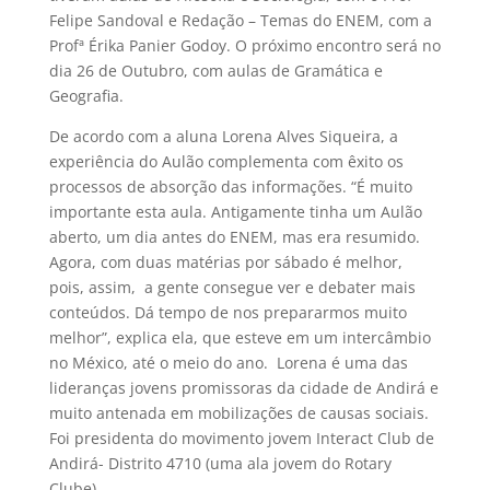
Felipe Sandoval e Redação – Temas do ENEM, com a
Profª Érika Panier Godoy. O próximo encontro será no
dia 26 de Outubro, com aulas de Gramática e
Geografia.
De acordo com a aluna Lorena Alves Siqueira, a
experiência do Aulão complementa com êxito os
processos de absorção das informações. “É muito
importante esta aula. Antigamente tinha um Aulão
aberto, um dia antes do ENEM, mas era resumido.
Agora, com duas matérias por sábado é melhor,
pois, assim, a gente consegue ver e debater mais
conteúdos. Dá tempo de nos prepararmos muito
melhor”, explica ela, que esteve em um intercâmbio
no México, até o meio do ano. Lorena é uma das
lideranças jovens promissoras da cidade de Andirá e
muito antenada em mobilizações de causas sociais.
Foi presidenta do movimento jovem Interact Club de
Andirá- Distrito 4710 (uma ala jovem do Rotary
Clube).