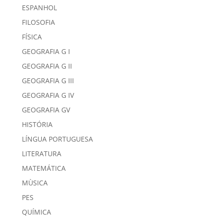
ESPANHOL
FILOSOFIA
FÍSICA
GEOGRAFIA G I
GEOGRAFIA G II
GEOGRAFIA G III
GEOGRAFIA G IV
GEOGRAFIA GV
HISTÓRIA
LÍNGUA PORTUGUESA
LITERATURA
MATEMÁTICA
MÙSICA
PES
QUÍMICA