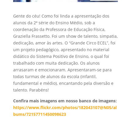
Gente do céu! Como foi linda a apresentação dos
alunos da 2ª série do Ensino Médio, sob a
coordenação da Professora de Educação Física,
Graziella Frassetto. Foi um show de talento, simpatia,
dedicação, amor às artes. O “Grande Circo ECEL”, foi
um projeto pedagógico, apresentado no material
didático do Sistema Positivo de Ensino, o qual foi
trabalhado com muita dedicação. Os alunos
arrasaram e emocionaram. Apresentaram-se para
todas turmas de alunos da escola (infantil,
fundamental e médio), encantando pela diversão e
talento. Parabéns!
Confira mais imagens em nosso banco de imagens:
https://www.flickr.com/photos/182043107@N05/al
bums/72157711450098623