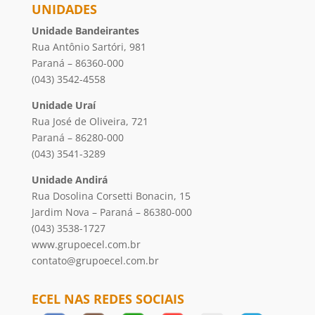
UNIDADES
Unidade Bandeirantes
Rua Antônio Sartóri, 981
Paraná – 86360-000
(043) 3542-4558
Unidade Uraí
Rua José de Oliveira, 721
Paraná – 86280-000
(043) 3541-3289
Unidade Andirá
Rua Dosolina Corsetti Bonacin, 15
Jardim Nova – Paraná – 86380-000
(043) 3538-1727
www.grupoecel.com.br
contato@grupoecel.com.br
ECEL NAS REDES SOCIAIS