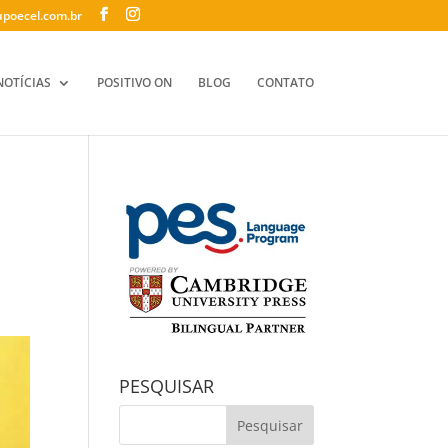
poecel.com.br
NOTÍCIAS
POSITIVO ON
BLOG
CONTATO
PESQUISAR