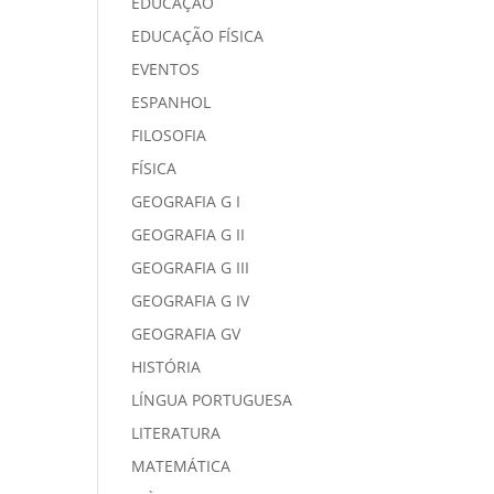
EDUCAÇÃO
EDUCAÇÃO FÍSICA
EVENTOS
ESPANHOL
FILOSOFIA
FÍSICA
GEOGRAFIA G I
GEOGRAFIA G II
GEOGRAFIA G III
GEOGRAFIA G IV
GEOGRAFIA GV
HISTÓRIA
LÍNGUA PORTUGUESA
LITERATURA
MATEMÁTICA