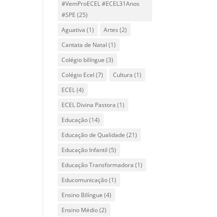
#VemProECEL #ECEL31Anos
#SPE
(25)
Aguativa
(1)
Artes
(2)
Cantata de Natal
(1)
Colégio bilíngue
(3)
Colégio Ecel
(7)
Cultura
(1)
ECEL
(4)
ECEL Divina Pastora
(1)
Educação
(14)
Educação de Qualidade
(21)
Educação Infantil
(5)
Educação Transformadora
(1)
Educomunicação
(1)
Ensino Bilíngue
(4)
Ensino Médio
(2)