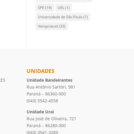
SPE
(19)
UEL
(1)
Universidade de São Paulo
(1)
Vemproecel
(33)
UNIDADES
RES
Unidade Bandeirantes
Rua Antônio Sartóri, 981
Paraná – 86360-000
(043) 3542-4558
Unidade Uraí
Rua José de Oliveira, 721
Paraná – 86280-000
(043) 3541-3289