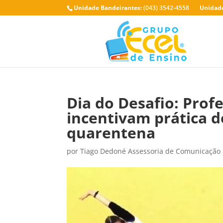
Unidade Bandeirantes:
(043) 3542-4558
Unidade
Dia do Desafio: Prof
incentivam prática d
quarentena
por
Tiago Dedoné Assessoria de Comunicação