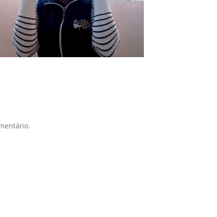
mentário.