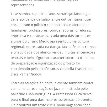
representadas.
Teve samba, capoeira, xote, sertaneja, fandango,
vanerão, dança de salão, entre outros ritmos que
encantaram o público composto, na maioria, por
familiares, professores, coordenadoras, diretoras,
imprensa e convidados. Cada uma das turmas de
alunos do Ensino Médio apresentou uma cultura
regional, expressada na dança. Mas além dos ritmos,
a criatividade dos alunos rendeu muitas encenações
teatrais e belos figurinos característicos. O trabalho
de preparação e organização do projeto foi
coordenado pelas Professoras Graziella Frassetto e
Érica Panier Godoy.
Entre as atrações da noite, o evento também contou
com uma apresentação de jazz, ministrado pelo
bailarino Luan Rodrigues. A Professora Érica deixou
para o final uma das maiores surpresas do evento.
Ela produziu um texto e leu, homenageando cada