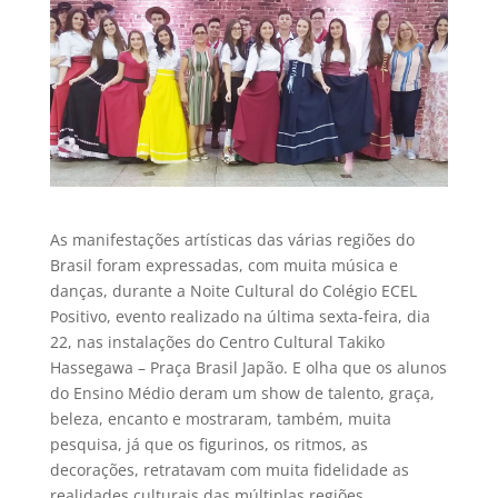
As manifestações artísticas das várias regiões do
Brasil foram expressadas, com muita música e
danças, durante a Noite Cultural do Colégio ECEL
Positivo, evento realizado na última sexta-feira, dia
22, nas instalações do Centro Cultural Takiko
Hassegawa – Praça Brasil Japão. E olha que os alunos
do Ensino Médio deram um show de talento, graça,
beleza, encanto e mostraram, também, muita
pesquisa, já que os figurinos, os ritmos, as
decorações, retratavam com muita fidelidade as
realidades culturais das múltiplas regiões