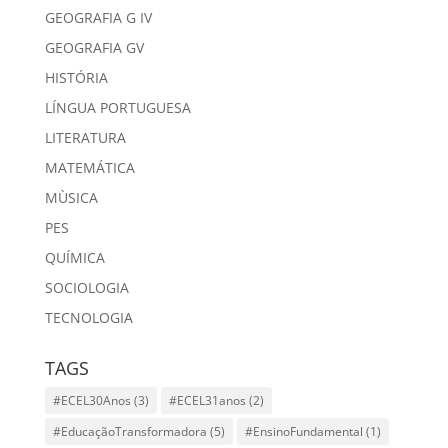
GEOGRAFIA G IV
GEOGRAFIA GV
HISTÓRIA
LÍNGUA PORTUGUESA
LITERATURA
MATEMÁTICA
MÙSICA
PES
QUÍMICA
SOCIOLOGIA
TECNOLOGIA
TAGS
#ECEL30Anos
(3)
#ECEL31anos
(2)
#EducaçãoTransformadora
(5)
#EnsinoFundamental
(1)