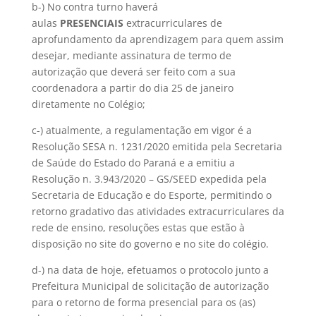
b-) No contra turno haverá
aulas
PRESENCIAIS
extracurriculares de
aprofundamento da aprendizagem para quem assim
desejar, mediante assinatura de termo de
autorização que deverá ser feito com a sua
coordenadora a partir do dia 25 de janeiro
diretamente no Colégio;
c-) atualmente, a regulamentação em vigor é a
Resolução SESA n. 1231/2020 emitida pela Secretaria
de Saúde do Estado do Paraná e a emitiu a
Resolução n. 3.943/2020 – GS/SEED expedida pela
Secretaria de Educação e do Esporte, permitindo o
retorno gradativo das atividades extracurriculares da
rede de ensino, resoluções estas que estão à
disposição no site do governo e no site do colégio.
d-) na data de hoje, efetuamos o protocolo junto a
Prefeitura Municipal de solicitação de autorização
para o retorno de forma presencial para os (as)