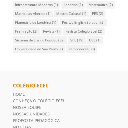
Infraestrutura Moderna
(1)
Londrina
(1)
Matemática
(2)
Matriculas Abertas
(1)
Mostra Cultural
(1)
PES
(2)
Planetário de Londrina
(1)
Positvo English Solution
(2)
Premiação
(2)
Revista
(1)
Revista Colégio Ecel
(2)
Sistema de Ensino Positivo
(32)
SPE
(19)
UEL
(1)
Universidade de São Paulo
(1)
Vemproecel
(33)
COLÉGIO ECEL
HOME
CONHEÇA O COLÉGIO ECEL
NOSSA EQUIPE
NOSSAS UNIDADES
PROPOSTA PEDAGÓGICA
NOTÍCIAS