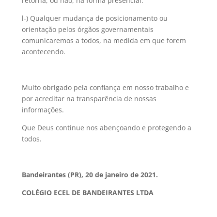
retorna, ou não, na forma presencial.
l-) Qualquer mudança de posicionamento ou
orientação pelos órgãos governamentais
comunicaremos a todos, na medida em que forem
acontecendo.
Muito obrigado pela confiança em nosso trabalho e
por acreditar na transparência de nossas
informações.
Que Deus continue nos abençoando e protegendo a
todos.
Bandeirantes (PR), 20 de janeiro de 2021.
COLÉGIO ECEL DE BANDEIRANTES LTDA