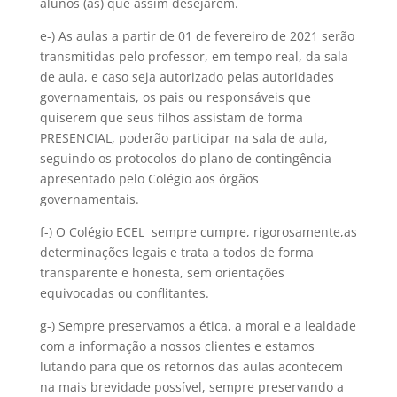
alunos (as) que assim desejarem.
e-) As aulas a partir de 01 de fevereiro de 2021 serão
transmitidas pelo professor, em tempo real, da sala
de aula, e caso seja autorizado pelas autoridades
governamentais, os pais ou responsáveis que
quiserem que seus filhos assistam de forma
PRESENCIAL, poderão participar na sala de aula,
seguindo os protocolos do plano de contingência
apresentado pelo Colégio aos órgãos
governamentais.
f-) O Colégio ECEL sempre cumpre, rigorosamente,as
determinações legais e trata a todos de forma
transparente e honesta, sem orientações
equivocadas ou conflitantes.
g-) Sempre preservamos a ética, a moral e a lealdade
com a informação a nossos clientes e estamos
lutando para que os retornos das aulas acontecem
na mais brevidade possível, sempre preservando a