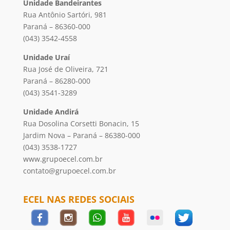
Unidade Bandeirantes
Rua Antônio Sartóri, 981
Paraná – 86360-000
(043) 3542-4558
Unidade Uraí
Rua José de Oliveira, 721
Paraná – 86280-000
(043) 3541-3289
Unidade Andirá
Rua Dosolina Corsetti Bonacin, 15
Jardim Nova – Paraná – 86380-000
(043) 3538-1727
www.grupoecel.com.br
contato@grupoecel.com.br
ECEL NAS REDES SOCIAIS