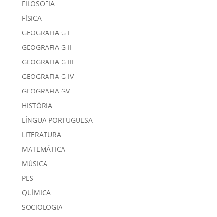
FILOSOFIA
FÍSICA
GEOGRAFIA G I
GEOGRAFIA G II
GEOGRAFIA G III
GEOGRAFIA G IV
GEOGRAFIA GV
HISTÓRIA
LÍNGUA PORTUGUESA
LITERATURA
MATEMÁTICA
MÙSICA
PES
QUÍMICA
SOCIOLOGIA