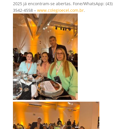
2025 já encontram-se abertas. Fone/WhatsApp: (43)
3542-4558 –
www.colegioecel.com.br
.