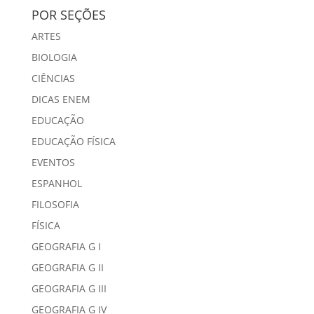
POR SEÇÕES
ARTES
BIOLOGIA
CIÊNCIAS
DICAS ENEM
EDUCAÇÃO
EDUCAÇÃO FÍSICA
EVENTOS
ESPANHOL
FILOSOFIA
FÍSICA
GEOGRAFIA G I
GEOGRAFIA G II
GEOGRAFIA G III
GEOGRAFIA G IV