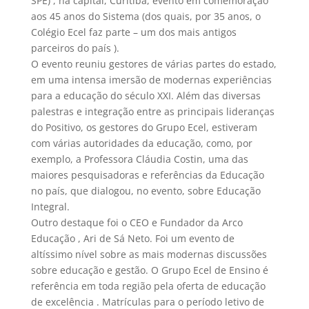
SPE) , na capital, Curitiba, evento em comemoração
aos 45 anos do Sistema (dos quais, por 35 anos, o
Colégio Ecel faz parte – um dos mais antigos
parceiros do país ).
O evento reuniu gestores de várias partes do estado,
em uma intensa imersão de modernas experiências
para a educação do século XXI. Além das diversas
palestras e integração entre as principais lideranças
do Positivo, os gestores do Grupo Ecel, estiveram
com várias autoridades da educação, como, por
exemplo, a Professora Cláudia Costin, uma das
maiores pesquisadoras e referências da Educação
no país, que dialogou, no evento, sobre Educação
Integral.
Outro destaque foi o CEO e Fundador da Arco
Educação , Ari de Sá Neto. Foi um evento de
altíssimo nível sobre as mais modernas discussões
sobre educação e gestão. O Grupo Ecel de Ensino é
referência em toda região pela oferta de educação
de excelência . Matrículas para o período letivo de