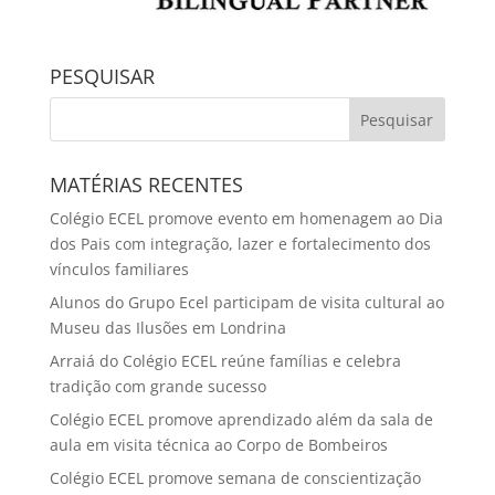
Alunos do Grupo Ecel participam de visita cultural ao
Museu das Ilusões em Londrina
Arraiá do Colégio ECEL reúne famílias e celebra
tradição com grande sucesso
Colégio ECEL promove aprendizado além da sala de
aula em visita técnica ao Corpo de Bombeiros
Colégio ECEL promove semana de conscientização
sobre prevenção ao abuso e à violência sexual
infantil
POR NÍVEIS DE ENSINO
EDUCAÇÃO INFANTIL
ENSINO FUND. I
ENSINO FUND. II
ENSINO MÉDIO
POR SEÇÕES