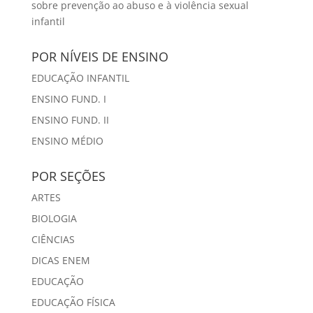
ARTES
BIOLOGIA
CIÊNCIAS
DICAS ENEM
EDUCAÇÃO
EDUCAÇÃO FÍSICA
EVENTOS
ESPANHOL
FILOSOFIA
FÍSICA
GEOGRAFIA G I
GEOGRAFIA G II
GEOGRAFIA G III
GEOGRAFIA G IV
GEOGRAFIA GV