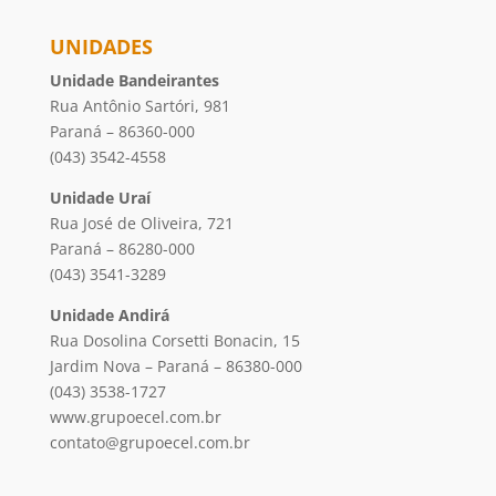
Unidade Andirá
Rua Dosolina Corsetti Bonacin, 15
Jardim Nova – Paraná – 86380-000
(043) 3538-1727
www.grupoecel.com.br
contato@grupoecel.com.br
ECEL NAS REDES SOCIAIS
Colégio Ecel 2019© - Todos os direitos reservados.