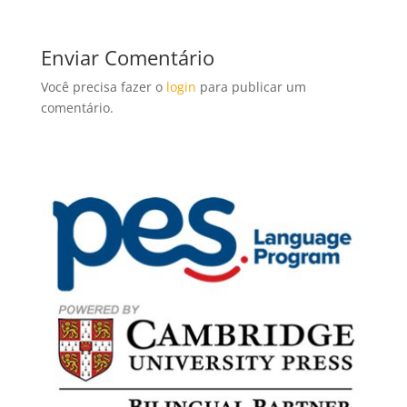
PESQUISAR
MATÉRIAS RECENTES
Colégio ECEL promove evento em homenagem ao Dia
dos Pais com integração, lazer e fortalecimento dos
vínculos familiares