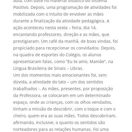
aula, com base no material didático do Sistema
Positivo. Depois, uma programação de atividades foi
mobilizada com o intuito de envolver as mães
durante a finalização da atividade pedagógica. A
ação aconteceu nesta sexta – feira, dia 14,
encantando professores, direção e as mães, que
prestigiaram. Um café da manhã, de boas vindas, foi
propiciado para recepcionar os convidados. Depois,
na quadra de esportes do Colégio, os alunos
apresentaram falas, como “Eu te amo, Mamãe”, na
Língua Brasileira de Sinais – Libras.
Um dos momentos mais emocionantes foi, sem
dúvida, a atividade do tato – um dos sentidos
trabalhados -. As mães, presentes, por proposição
da Professora, se colocaram em um determinado
espaço, onde as crianças, com os olhos vendados,
tinham a missão de descobrir, com o toque e com o
cheiro, quem era as suas mães. Todos descobriram,
afirmando, inclusive, o quanto os sentidos são
norteadores para as relações humanas. Foi uma