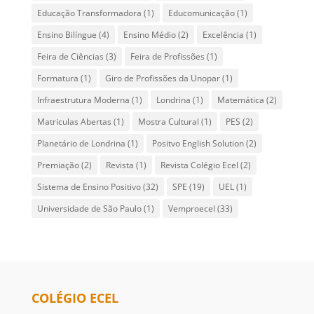
Educação Transformadora
(1)
Educomunicação
(1)
Ensino Bilíngue
(4)
Ensino Médio
(2)
Excelência
(1)
Feira de Ciências
(3)
Feira de Profissões
(1)
Formatura
(1)
Giro de Profissões da Unopar
(1)
Infraestrutura Moderna
(1)
Londrina
(1)
Matemática
(2)
Matriculas Abertas
(1)
Mostra Cultural
(1)
PES
(2)
Planetário de Londrina
(1)
Positvo English Solution
(2)
Premiação
(2)
Revista
(1)
Revista Colégio Ecel
(2)
Sistema de Ensino Positivo
(32)
SPE
(19)
UEL
(1)
Universidade de São Paulo
(1)
Vemproecel
(33)
COLÉGIO ECEL