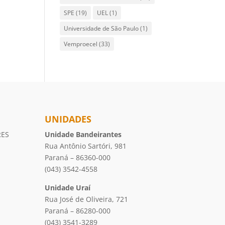
SPE
(19)
UEL
(1)
Universidade de São Paulo
(1)
Vemproecel
(33)
UNIDADES
RES
Unidade Bandeirantes
Rua Antônio Sartóri, 981
Paraná – 86360-000
(043) 3542-4558
Unidade Uraí
Rua José de Oliveira, 721
Paraná – 86280-000
(043) 3541-3289