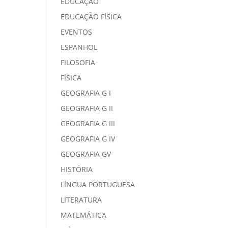
EDUCAÇÃO
EDUCAÇÃO FÍSICA
EVENTOS
ESPANHOL
FILOSOFIA
FÍSICA
GEOGRAFIA G I
GEOGRAFIA G II
GEOGRAFIA G III
GEOGRAFIA G IV
GEOGRAFIA GV
HISTÓRIA
LÍNGUA PORTUGUESA
LITERATURA
MATEMÁTICA