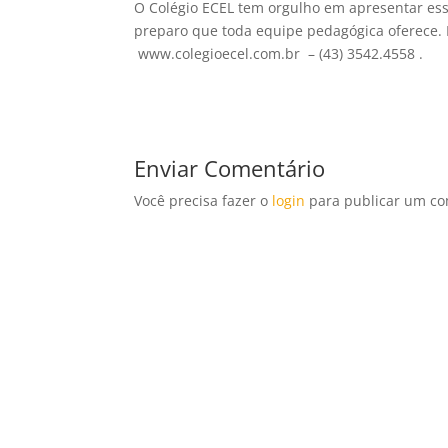
O Colégio ECEL tem orgulho em apresentar ess
preparo que toda equipe pedagógica oferece.
www.colegioecel.com.br – (43) 3542.4558 .
Enviar Comentário
Você precisa fazer o
login
para publicar um co