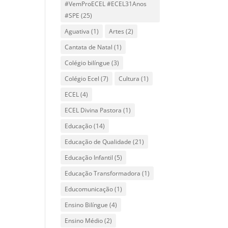
#VemProECEL #ECEL31Anos
#SPE
(25)
Aguativa
(1)
Artes
(2)
Cantata de Natal
(1)
Colégio bilíngue
(3)
Colégio Ecel
(7)
Cultura
(1)
ECEL
(4)
ECEL Divina Pastora
(1)
Educação
(14)
Educação de Qualidade
(21)
Educação Infantil
(5)
Educação Transformadora
(1)
Educomunicação
(1)
Ensino Bilíngue
(4)
Ensino Médio
(2)