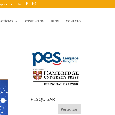
poecel.com.br
NOTÍCIAS
POSITIVO ON
BLOG
CONTATO
PESQUISAR