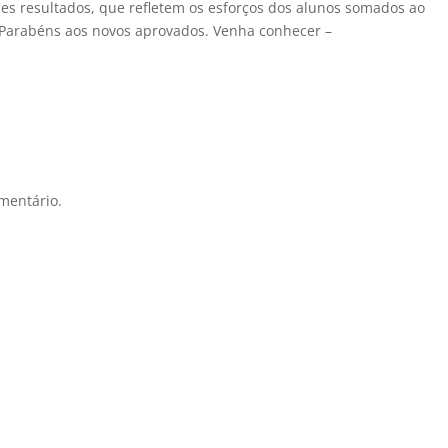
es resultados, que refletem os esforços dos alunos somados ao
 Parabéns aos novos aprovados. Venha conhecer –
mentário.