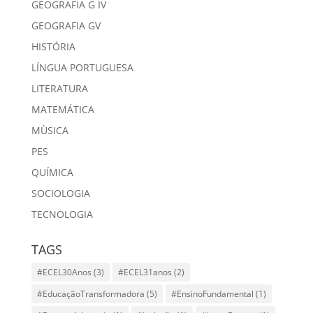
GEOGRAFIA G IV
GEOGRAFIA GV
HISTÓRIA
LÍNGUA PORTUGUESA
LITERATURA
MATEMÁTICA
MÙSICA
PES
QUÍMICA
SOCIOLOGIA
TECNOLOGIA
TAGS
#ECEL30Anos
(3)
#ECEL31anos
(2)
#EducaçãoTransformadora
(5)
#EnsinoFundamental
(1)