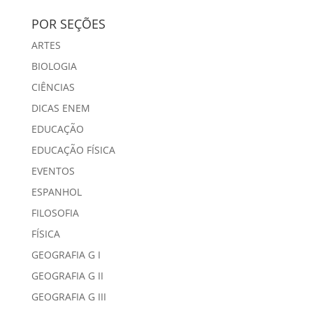
POR SEÇÕES
ARTES
BIOLOGIA
CIÊNCIAS
DICAS ENEM
EDUCAÇÃO
EDUCAÇÃO FÍSICA
EVENTOS
ESPANHOL
FILOSOFIA
FÍSICA
GEOGRAFIA G I
GEOGRAFIA G II
GEOGRAFIA G III