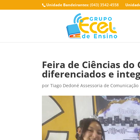
Unidade Bandeirantes:
(043) 3542-4558
Unidade
Feira de Ciências do
diferenciados e inte
por
Tiago Dedoné Assessoria de Comunicação