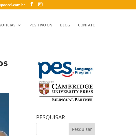
poecel.com.br
NOTÍCIAS
POSITIVO ON
BLOG
CONTATO
os
PESQUISAR