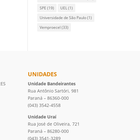
SPE
(19)
UEL
(1)
Universidade de São Paulo
(1)
Vemproecel
(33)
UNIDADES
RES
Unidade Bandeirantes
Rua Antônio Sartóri, 981
Paraná – 86360-000
(043) 3542-4558
Unidade Uraí
Rua José de Oliveira, 721
Paraná – 86280-000
(043) 3541-3289