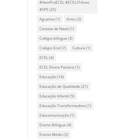
#VemProECEL #ECEL31Anos
#SPE
(25)
Aguativa
(1)
Artes
(2)
Cantata de Natal
(1)
Colégio bilíngue
(3)
Colégio Ecel
(7)
Cultura
(1)
ECEL
(4)
ECEL Divina Pastora
(1)
Educação
(14)
Educação de Qualidade
(21)
Educação Infantil
(5)
Educação Transformadora
(1)
Educomunicação
(1)
Ensino Bilíngue
(4)
Ensino Médio
(2)