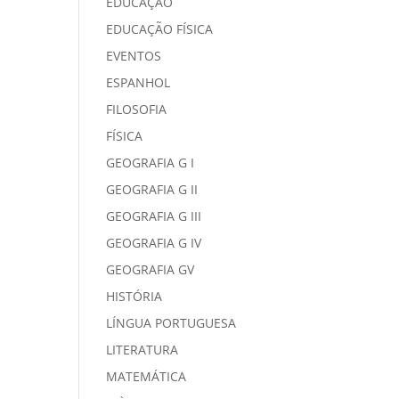
EDUCAÇÃO
EDUCAÇÃO FÍSICA
EVENTOS
ESPANHOL
FILOSOFIA
FÍSICA
GEOGRAFIA G I
GEOGRAFIA G II
GEOGRAFIA G III
GEOGRAFIA G IV
GEOGRAFIA GV
HISTÓRIA
LÍNGUA PORTUGUESA
LITERATURA
MATEMÁTICA