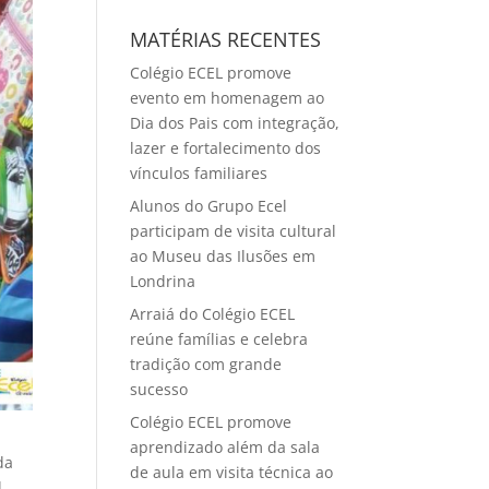
MATÉRIAS RECENTES
Colégio ECEL promove
evento em homenagem ao
Dia dos Pais com integração,
lazer e fortalecimento dos
vínculos familiares
Alunos do Grupo Ecel
participam de visita cultural
ao Museu das Ilusões em
Londrina
Arraiá do Colégio ECEL
reúne famílias e celebra
tradição com grande
sucesso
Colégio ECEL promove
aprendizado além da sala
da
de aula em visita técnica ao
l