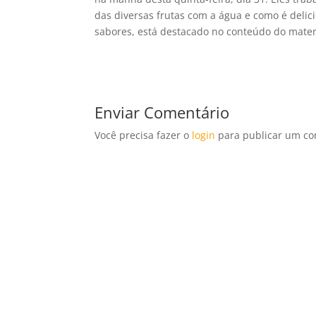
das diversas frutas com a água e como é delic
sabores, está destacado no conteúdo do materia
Enviar Comentário
Você precisa fazer o
login
para publicar um co