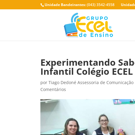
Unidade Bandeirantes:
(043) 3542-4558
Unidade
Experimentando Sabo
Infantil Colégio ECE
por
Tiago Dedoné Assessoria de Comunicação
Comentários