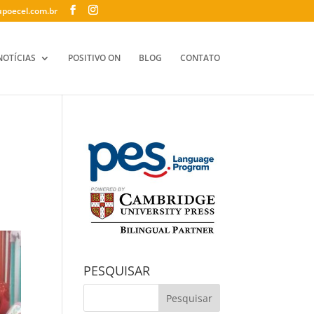
poecel.com.br
NOTÍCIAS
POSITIVO ON
BLOG
CONTATO
PESQUISAR