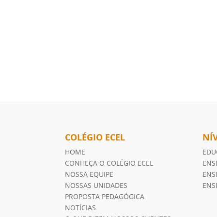
COLÉGIO ECEL
NÍ
HOME
EDU
CONHEÇA O COLÉGIO ECEL
ENS
NOSSA EQUIPE
ENS
NOSSAS UNIDADES
ENS
PROPOSTA PEDAGÓGICA
NOTÍCIAS