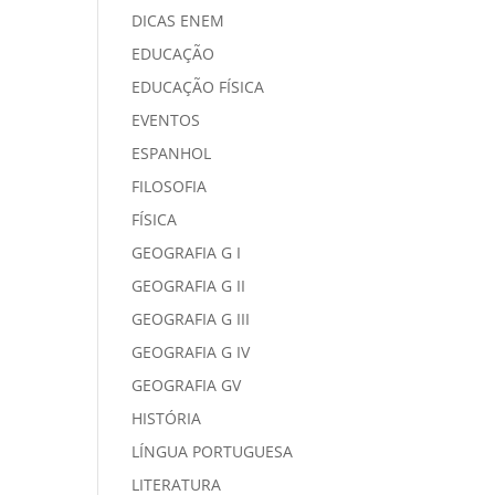
DICAS ENEM
EDUCAÇÃO
EDUCAÇÃO FÍSICA
EVENTOS
ESPANHOL
FILOSOFIA
FÍSICA
GEOGRAFIA G I
GEOGRAFIA G II
GEOGRAFIA G III
GEOGRAFIA G IV
GEOGRAFIA GV
HISTÓRIA
LÍNGUA PORTUGUESA
LITERATURA