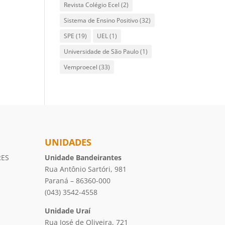
Revista Colégio Ecel
(2)
Sistema de Ensino Positivo
(32)
SPE
(19)
UEL
(1)
Universidade de São Paulo
(1)
Vemproecel
(33)
UNIDADES
RES
Unidade Bandeirantes
Rua Antônio Sartóri, 981
Paraná – 86360-000
(043) 3542-4558
Unidade Uraí
Rua José de Oliveira, 721