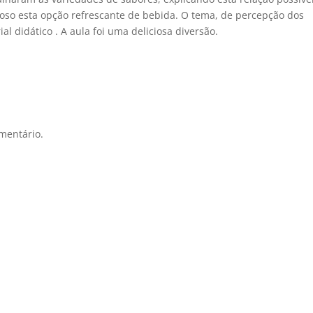
ioso esta opção refrescante de bebida. O tema, de percepção dos
l didático . A aula foi uma deliciosa diversão.
mentário.