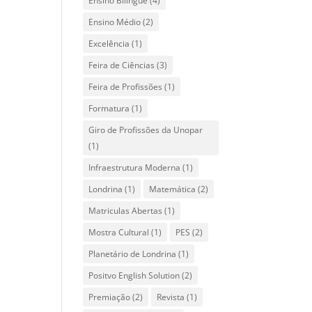
Ensino Bilíngue
(4)
Ensino Médio
(2)
Excelência
(1)
Feira de Ciências
(3)
Feira de Profissões
(1)
Formatura
(1)
Giro de Profissões da Unopar
(1)
Infraestrutura Moderna
(1)
Londrina
(1)
Matemática
(2)
Matriculas Abertas
(1)
Mostra Cultural
(1)
PES
(2)
Planetário de Londrina
(1)
Positvo English Solution
(2)
Premiação
(2)
Revista
(1)