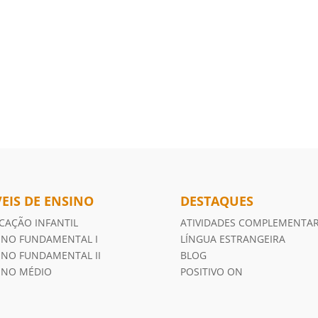
VEIS DE ENSINO
DESTAQUES
CAÇÃO INFANTIL
ATIVIDADES COMPLEMENTA
INO FUNDAMENTAL I
LÍNGUA ESTRANGEIRA
INO FUNDAMENTAL II
BLOG
INO MÉDIO
POSITIVO ON