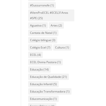
#Sussurronofe
(1)
#VemProECEL #ECEL31Anos
#SPE
(25)
Aguativa
(1)
Artes
(2)
Cantata de Natal
(1)
Colégio bilíngue
(3)
Colégio Ecel
(7)
Cultura
(1)
ECEL
(4)
ECEL Divina Pastora
(1)
Educação
(14)
Educação de Qualidade
(21)
Educação Infantil
(5)
Educação Transformadora
(1)
Educomunicação
(1)