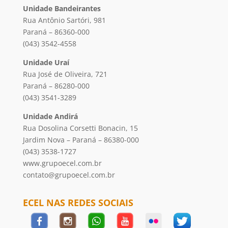
Unidade Bandeirantes
Rua Antônio Sartóri, 981
Paraná – 86360-000
(043) 3542-4558
Unidade Uraí
Rua José de Oliveira, 721
Paraná – 86280-000
(043) 3541-3289
Unidade Andirá
Rua Dosolina Corsetti Bonacin, 15
Jardim Nova – Paraná – 86380-000
(043) 3538-1727
www.grupoecel.com.br
contato@grupoecel.com.br
ECEL NAS REDES SOCIAIS