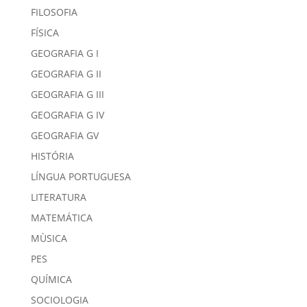
FILOSOFIA
FÍSICA
GEOGRAFIA G I
GEOGRAFIA G II
GEOGRAFIA G III
GEOGRAFIA G IV
GEOGRAFIA GV
HISTÓRIA
LÍNGUA PORTUGUESA
LITERATURA
MATEMÁTICA
MÙSICA
PES
QUÍMICA
SOCIOLOGIA