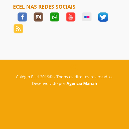
ECEL NAS REDES SOCIAIS
Colégio Ecel 2019© - Todos os direitos reservados.
Desenvolvido por
Agência Mariah