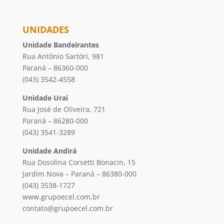
UNIDADES
Unidade Bandeirantes
Rua Antônio Sartóri, 981
Paraná – 86360-000
(043) 3542-4558
Unidade Uraí
Rua José de Oliveira, 721
Paraná – 86280-000
(043) 3541-3289
Unidade Andirá
Rua Dosolina Corsetti Bonacin, 15
Jardim Nova – Paraná – 86380-000
(043) 3538-1727
www.grupoecel.com.br
contato@grupoecel.com.br