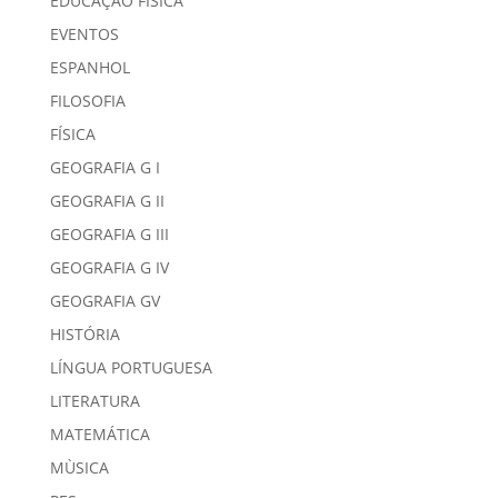
EDUCAÇÃO FÍSICA
EVENTOS
ESPANHOL
FILOSOFIA
FÍSICA
GEOGRAFIA G I
GEOGRAFIA G II
GEOGRAFIA G III
GEOGRAFIA G IV
GEOGRAFIA GV
HISTÓRIA
LÍNGUA PORTUGUESA
LITERATURA
MATEMÁTICA
MÙSICA