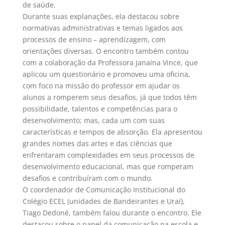
de saúde.
Durante suas explanações, ela destacou sobre
normativas administrativas e temas ligados aos
processos de ensino – aprendizagem, com
orientações diversas. O encontro também contou
com a colaboração da Professora Janaína Vince, que
aplicou um questionário e promoveu uma oficina,
com foco na missão do professor em ajudar os
alunos a romperem seus desafios, já que todos têm
possibilidade, talentos e competências para o
desenvolvimento; mas, cada um com suas
características e tempos de absorção. Ela apresentou
grandes nomes das artes e das ciências que
enfrentaram complexidades em seus processos de
desenvolvimento educacional, mas que romperam
desafios e contribuíram com o mundo.
O coordenador de Comunicação Institucional do
Colégio ECEL (unidades de Bandeirantes e Uraí),
Tiago Dedoné, também falou durante o encontro. Ele
destacou sobre o papel da comunicação na escola e