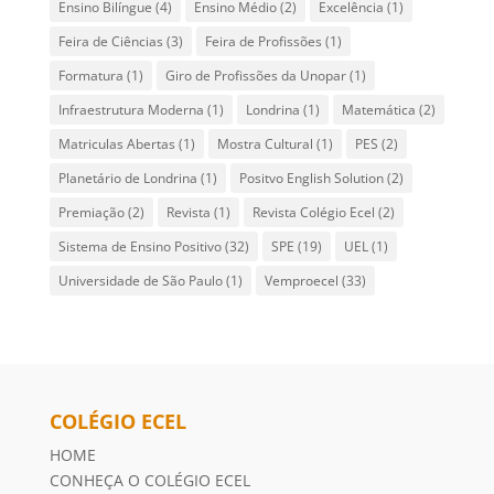
Ensino Bilíngue
(4)
Ensino Médio
(2)
Excelência
(1)
Feira de Ciências
(3)
Feira de Profissões
(1)
Formatura
(1)
Giro de Profissões da Unopar
(1)
Infraestrutura Moderna
(1)
Londrina
(1)
Matemática
(2)
Matriculas Abertas
(1)
Mostra Cultural
(1)
PES
(2)
Planetário de Londrina
(1)
Positvo English Solution
(2)
Premiação
(2)
Revista
(1)
Revista Colégio Ecel
(2)
Sistema de Ensino Positivo
(32)
SPE
(19)
UEL
(1)
Universidade de São Paulo
(1)
Vemproecel
(33)
COLÉGIO ECEL
HOME
CONHEÇA O COLÉGIO ECEL