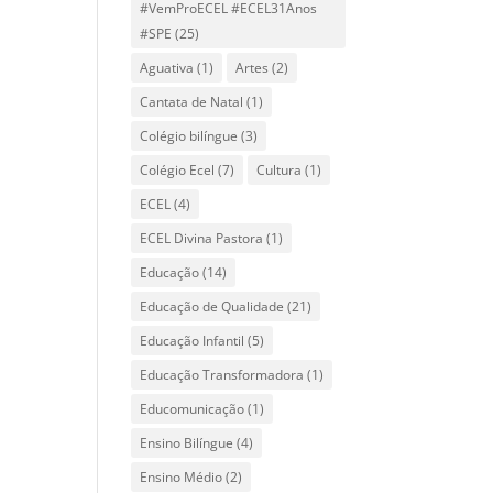
#VemProECEL #ECEL31Anos
#SPE
(25)
Aguativa
(1)
Artes
(2)
Cantata de Natal
(1)
Colégio bilíngue
(3)
Colégio Ecel
(7)
Cultura
(1)
ECEL
(4)
ECEL Divina Pastora
(1)
Educação
(14)
Educação de Qualidade
(21)
Educação Infantil
(5)
Educação Transformadora
(1)
Educomunicação
(1)
Ensino Bilíngue
(4)
Ensino Médio
(2)