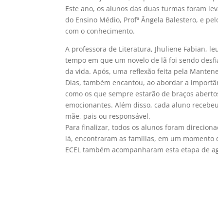
Este ano, os alunos das duas turmas foram lev
do Ensino Médio, Profª Ângela Balestero, e pe
com o conhecimento.
A professora de Literatura, Jhuliene Fabian, le
tempo em que um novelo de lã foi sendo desfi
da vida. Após, uma reflexão feita pela Mantene
Dias, também encantou, ao abordar a importânc
como os que sempre estarão de braços abertos 
emocionantes. Além disso, cada aluno recebe
mãe, pais ou responsável.
Para finalizar, todos os alunos foram direc
lá, encontraram as famílias, em um momento d
ECEL também acompanharam esta etapa de ag