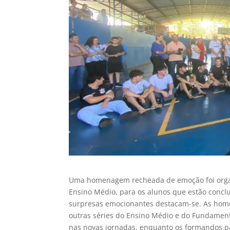
Uma homenagem recheada de emoção foi organi
Ensino Médio, para os alunos que estão conclui
surpresas emocionantes destacam-se. As hom
outras séries do Ensino Médio e do Fundamenta
nas novas jornadas, enquanto os formandos pa