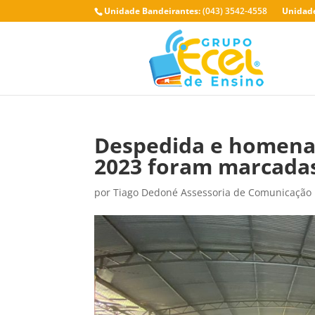
Unidade Bandeirantes:
(043) 3542-4558
Unidade
Despedida e homenag
2023 foram marcada
por
Tiago Dedoné Assessoria de Comunicação