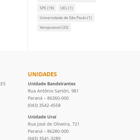
SPE
(19)
UEL
(1)
Universidade de São Paulo
(1)
Vemproecel
(33)
UNIDADES
RES
Unidade Bandeirantes
Rua Antônio Sartóri, 981
Paraná – 86360-000
(043) 3542-4558
Unidade Uraí
Rua José de Oliveira, 721
Paraná – 86280-000
(043) 3541-3289