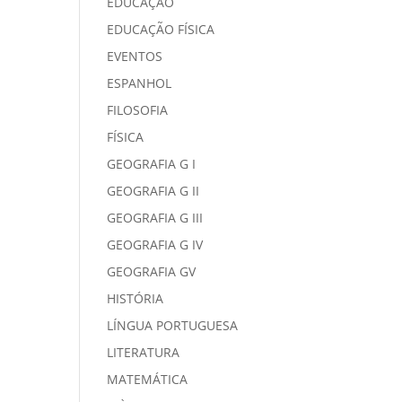
EDUCAÇÃO
EDUCAÇÃO FÍSICA
EVENTOS
ESPANHOL
FILOSOFIA
FÍSICA
GEOGRAFIA G I
GEOGRAFIA G II
GEOGRAFIA G III
GEOGRAFIA G IV
GEOGRAFIA GV
HISTÓRIA
LÍNGUA PORTUGUESA
LITERATURA
MATEMÁTICA