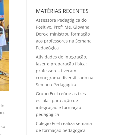
MATÉRIAS RECENTES
Assessora Pedagógica do
Positivo, Profª Me. Giovana
Dorox, ministrou formação
aos professores na Semana
Pedagógica
Atividades de integração,
lazer e preparação física:
professores tiveram
cronograma diversificado na
Semana Pedagógica
Grupo Ecel reúne as três
escolas para ação de
do
integração e formação
no,
pedagógica
s
Colégio Ecel realiza semana
sso
de formação pedagógica
.