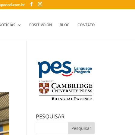
poecel.com.br
NOTÍCIAS
POSITIVO ON
BLOG
CONTATO
PESQUISAR