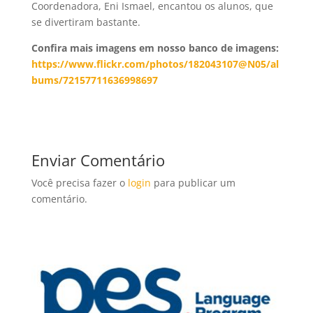
Coordenadora, Eni Ismael, encantou os alunos, que
se divertiram bastante.
Confira mais imagens em nosso banco de imagens:
https://www.flickr.com/photos/182043107@N05/al
bums/72157711636998697
Enviar Comentário
Você precisa fazer o
login
para publicar um
comentário.