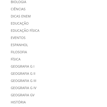
BIOLOGIA
CIÊNCIAS
DICAS ENEM
EDUCAÇÃO
EDUCAÇÃO FÍSICA
EVENTOS
ESPANHOL
FILOSOFIA
FÍSICA
GEOGRAFIA G I
GEOGRAFIA G II
GEOGRAFIA G III
GEOGRAFIA G IV
GEOGRAFIA GV
HISTÓRIA