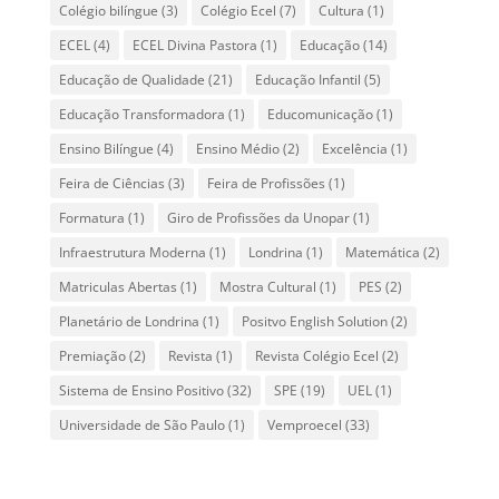
Colégio bilíngue
(3)
Colégio Ecel
(7)
Cultura
(1)
ECEL
(4)
ECEL Divina Pastora
(1)
Educação
(14)
Educação de Qualidade
(21)
Educação Infantil
(5)
Educação Transformadora
(1)
Educomunicação
(1)
Ensino Bilíngue
(4)
Ensino Médio
(2)
Excelência
(1)
Feira de Ciências
(3)
Feira de Profissões
(1)
Formatura
(1)
Giro de Profissões da Unopar
(1)
Infraestrutura Moderna
(1)
Londrina
(1)
Matemática
(2)
Matriculas Abertas
(1)
Mostra Cultural
(1)
PES
(2)
Planetário de Londrina
(1)
Positvo English Solution
(2)
Premiação
(2)
Revista
(1)
Revista Colégio Ecel
(2)
Sistema de Ensino Positivo
(32)
SPE
(19)
UEL
(1)
Universidade de São Paulo
(1)
Vemproecel
(33)