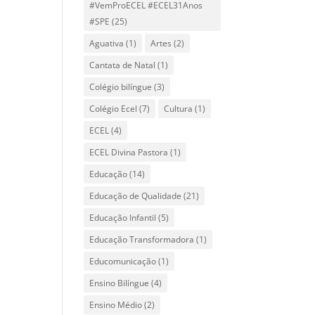
#VemProECEL #ECEL31Anos
#SPE
(25)
Aguativa
(1)
Artes
(2)
Cantata de Natal
(1)
Colégio bilíngue
(3)
Colégio Ecel
(7)
Cultura
(1)
ECEL
(4)
ECEL Divina Pastora
(1)
Educação
(14)
Educação de Qualidade
(21)
Educação Infantil
(5)
Educação Transformadora
(1)
Educomunicação
(1)
Ensino Bilíngue
(4)
Ensino Médio
(2)