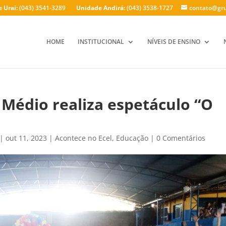
 Uraí:
(043) 3541-3289
Unidade Andirá:
(043) 3538-1727
contato@gru
HOME
INSTITUCIONAL
NÍVEIS DE ENSINO
Médio realiza espetáculo “O
|
out 11, 2023
|
Acontece no Ecel
,
Educação
|
0 Comentários