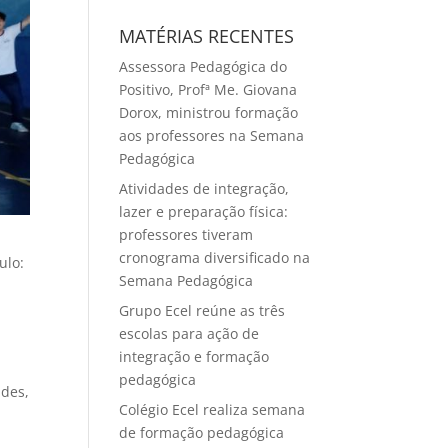
MATÉRIAS RECENTES
Assessora Pedagógica do
Positivo, Profª Me. Giovana
Dorox, ministrou formação
aos professores na Semana
Pedagógica
Atividades de integração,
lazer e preparação física:
professores tiveram
cronograma diversificado na
ulo:
Semana Pedagógica
s
Grupo Ecel reúne as três
escolas para ação de
integração e formação
pedagógica
ades,
Colégio Ecel realiza semana
de formação pedagógica