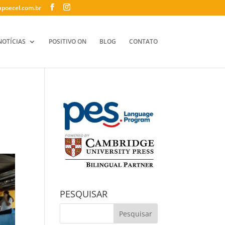
poecel.com.br
NOTÍCIAS
POSITIVO ON
BLOG
CONTATO
PESQUISAR