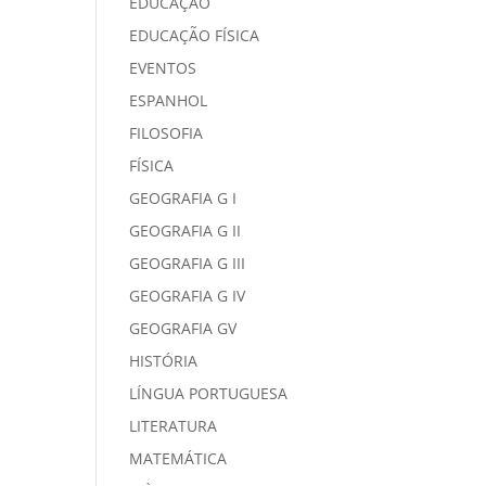
EDUCAÇÃO
EDUCAÇÃO FÍSICA
EVENTOS
ESPANHOL
FILOSOFIA
FÍSICA
GEOGRAFIA G I
GEOGRAFIA G II
GEOGRAFIA G III
GEOGRAFIA G IV
GEOGRAFIA GV
HISTÓRIA
LÍNGUA PORTUGUESA
LITERATURA
MATEMÁTICA