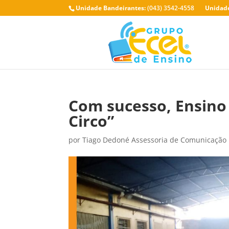
Unidade Bandeirantes:
(043) 3542-4558
Unidade
Com sucesso, Ensino 
Circo”
por
Tiago Dedoné Assessoria de Comunicação