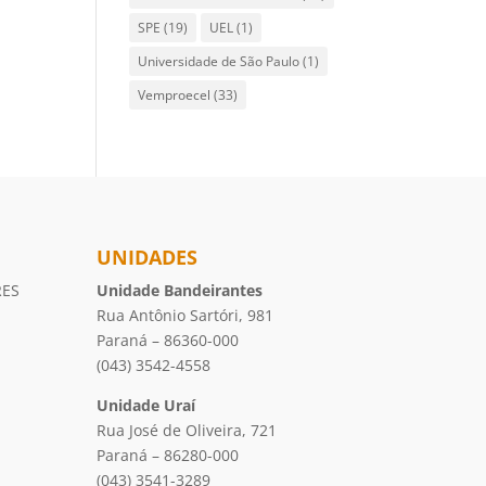
SPE
(19)
UEL
(1)
Universidade de São Paulo
(1)
Vemproecel
(33)
UNIDADES
RES
Unidade Bandeirantes
Rua Antônio Sartóri, 981
Paraná – 86360-000
(043) 3542-4558
Unidade Uraí
Rua José de Oliveira, 721
Paraná – 86280-000
(043) 3541-3289