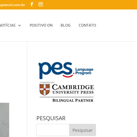
poecel.com.br
NOTÍCIAS
POSITIVO ON
BLOG
CONTATO
PESQUISAR