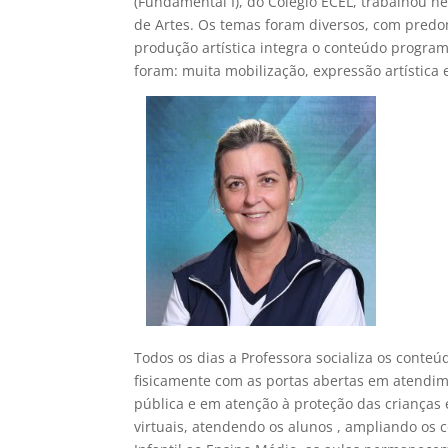
(Fundamental I), do Colégio ECEL, trabalhou n
de Artes. Os temas foram diversos, com predo
produção artística integra o conteúdo programá
foram: muita mobilização, expressão artística
Todos os dias a Professora socializa os conteú
fisicamente com as portas abertas em atendi
pública e em atenção à proteção das crianças 
virtuais, atendendo os alunos , ampliando os