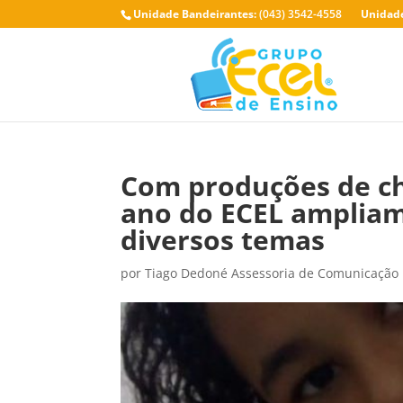
Unidade Bandeirantes:
(043) 3542-4558
Unidade
Com produções de ch
ano do ECEL ampliam 
diversos temas
por
Tiago Dedoné Assessoria de Comunicação