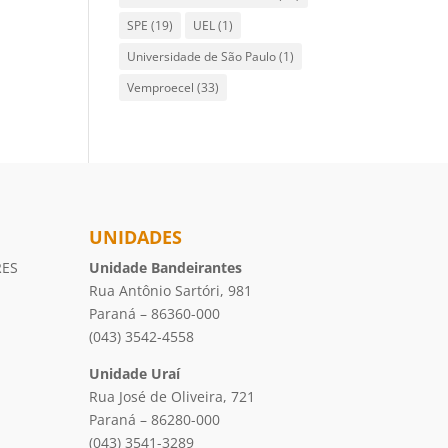
SPE
(19)
UEL
(1)
Universidade de São Paulo
(1)
Vemproecel
(33)
UNIDADES
RES
Unidade Bandeirantes
Rua Antônio Sartóri, 981
Paraná – 86360-000
(043) 3542-4558
Unidade Uraí
Rua José de Oliveira, 721
Paraná – 86280-000
(043) 3541-3289