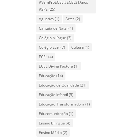
#VemProECEL #ECEL31Anos
#SPE
(25)
Aguativa
(1)
Artes
(2)
Cantata de Natal
(1)
Colégio bilíngue
(3)
Colégio Ecel
(7)
Cultura
(1)
ECEL
(4)
ECEL Divina Pastora
(1)
Educação
(14)
Educação de Qualidade
(21)
Educação Infantil
(5)
Educação Transformadora
(1)
Educomunicação
(1)
Ensino Bilíngue
(4)
Ensino Médio
(2)