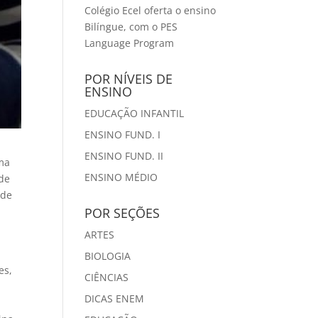
Colégio Ecel oferta o ensino
Bilíngue, com o PES
Language Program
POR NÍVEIS DE
ENSINO
EDUCAÇÃO INFANTIL
ENSINO FUND. I
ENSINO FUND. II
uma
ENSINO MÉDIO
 de
 de
POR SEÇÕES
ARTES
BIOLOGIA
es,
CIÊNCIAS
DICAS ENEM