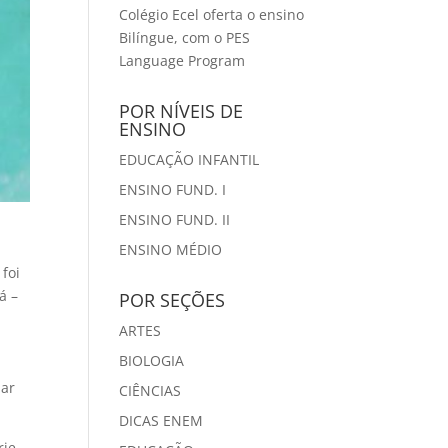
Colégio Ecel oferta o ensino
Bilíngue, com o PES
Language Program
POR NÍVEIS DE
ENSINO
EDUCAÇÃO INFANTIL
ENSINO FUND. I
ENSINO FUND. II
ENSINO MÉDIO
foi
á –
POR SEÇÕES
ARTES
BIOLOGIA
lar
CIÊNCIAS
DICAS ENEM
rie