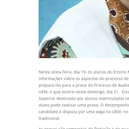
Nesta sexta-feira, dia 19, os alunos do Ensin
informações sobre os aspectos do processo de 
prepará-los para a prova do Processo de Avali
UEM, e que ocorre neste domingo, dia 21. Est
Superior destinada aos alunos matriculados re
aluno pode realizar uma prova. O desempenho
candidato à disputa por uma vaga na UEM, no c
tradicional.
As provas são compostas de Redação e de quar