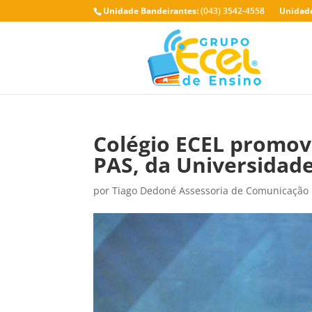
Unidade Bandeirantes:
(043) 3542-4558
Unidade
Colégio ECEL promove
PAS, da Universidad
por
Tiago Dedoné Assessoria de Comunicação