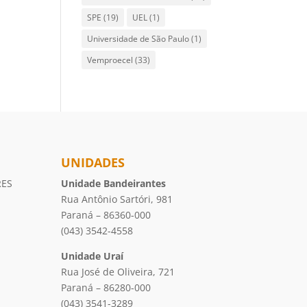
SPE
(19)
UEL
(1)
Universidade de São Paulo
(1)
Vemproecel
(33)
UNIDADES
RES
Unidade Bandeirantes
Rua Antônio Sartóri, 981
Paraná – 86360-000
(043) 3542-4558
Unidade Uraí
Rua José de Oliveira, 721
Paraná – 86280-000
(043) 3541-3289