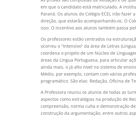
em que o candidato está matriculado. A institu
Paraná. Os alunos do Colégio ECEL irão fazer
direção, que estarão acompanhando-os. O Colég
isso. O incentivo aos alunos também passa pel
Os professores estão centrados na estruturaç
ocorreu o “Intensivo” da área de Letras (Lingu
coordena o projeto de um Núcleo de Linguagem 
áreas da Língua Portuguesa, para articular açõ
ainda mais, o já alto nível no sistema de ensi
Médio, por exemplo, contam com vários profess
programático. São elas: Redação, Oficina de Tex
A Professora reuniu os alunos de todas as tu
aspectos como estratégias na produção de Reda
compreensão, norma culta e demonstração de 
construção da argumentação, entre outros aspe