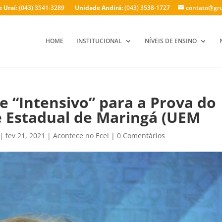
 Uraí:
(043) 3541-3289
Unidade Andirá:
(043) 3538-1727
contato@gru
HOME
INSTITUCIONAL
NÍVEIS DE ENSINO
 “Intensivo” para a Prova do
e Estadual de Maringá (UEM
|
fev 21, 2021
|
Acontece no Ecel
|
0 Comentários