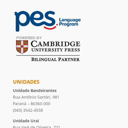
UNIDADES
Unidade Bandeirantes
Rua Antônio Sartóri, 981
Paraná – 86360-000
(043) 3542-4558
Unidade Uraí
Rua José de Oliveira, 721