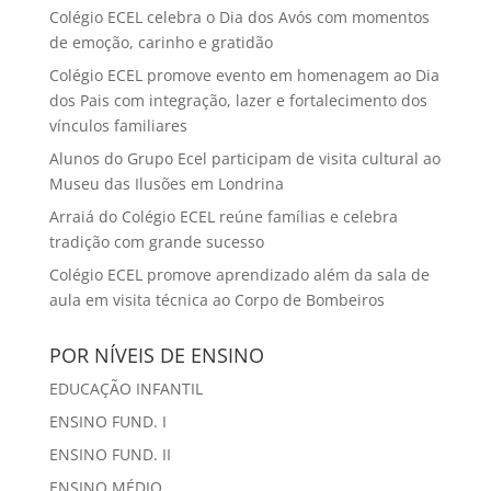
Colégio ECEL celebra o Dia dos Avós com momentos
de emoção, carinho e gratidão
Colégio ECEL promove evento em homenagem ao Dia
dos Pais com integração, lazer e fortalecimento dos
vínculos familiares
Alunos do Grupo Ecel participam de visita cultural ao
Museu das Ilusões em Londrina
Arraiá do Colégio ECEL reúne famílias e celebra
tradição com grande sucesso
Colégio ECEL promove aprendizado além da sala de
aula em visita técnica ao Corpo de Bombeiros
POR NÍVEIS DE ENSINO
EDUCAÇÃO INFANTIL
ENSINO FUND. I
ENSINO FUND. II
ENSINO MÉDIO