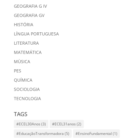
GEOGRAFIA G IV
GEOGRAFIA GV
HISTÓRIA
LÍNGUA PORTUGUESA
LITERATURA
MATEMÁTICA
MÙSICA
PES
QUÍMICA
SOCIOLOGIA
TECNOLOGIA
TAGS
#ECEL30Anos
(3)
#ECEL31anos
(2)
#EducaçãoTransformadora
(5)
#EnsinoFundamental
(1)