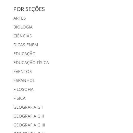
POR SEÇÕES
ARTES
BIOLOGIA
CIÊNCIAS
DICAS ENEM
EDUCAÇÃO
EDUCAÇÃO FÍSICA
EVENTOS
ESPANHOL
FILOSOFIA
FÍSICA
GEOGRAFIA G I
GEOGRAFIA G II
GEOGRAFIA G III