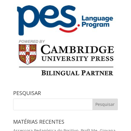
PESQUISAR
MATÉRIAS RECENTES
Assessora Pedagógica do Positivo, Profª Me. Giovana