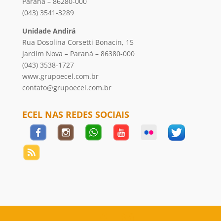
Paraná – 86280-000
(043) 3541-3289
Unidade Andirá
Rua Dosolina Corsetti Bonacin, 15
Jardim Nova – Paraná – 86380-000
(043) 3538-1727
www.grupoecel.com.br
contato@grupoecel.com.br
ECEL NAS REDES SOCIAIS