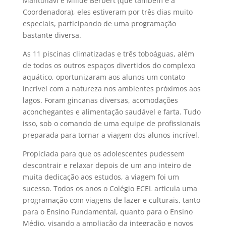
Mantonavi e Milide Berbert (que também é a
Coordenadora), eles estiveram por três dias muito
especiais, participando de uma programação
bastante diversa.
As 11 piscinas climatizadas e três toboáguas, além
de todos os outros espaços divertidos do complexo
aquático, oportunizaram aos alunos um contato
incrível com a natureza nos ambientes próximos aos
lagos. Foram gincanas diversas, acomodações
aconchegantes e alimentação saudável e farta. Tudo
isso, sob o comando de uma equipe de profissionais
preparada para tornar a viagem dos alunos incrível.
Propiciada para que os adolescentes pudessem
descontrair e relaxar depois de um ano inteiro de
muita dedicação aos estudos, a viagem foi um
sucesso. Todos os anos o Colégio ECEL articula uma
programação com viagens de lazer e culturais, tanto
para o Ensino Fundamental, quanto para o Ensino
Médio, visando a ampliação da integração e novos