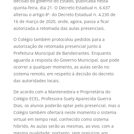
decisão do governo do Estado, publicada nesta
quinta-feira, dia 21. O Decreto Estadual n. 6.637
alterou o artigo 8º. do Decreto Estadual n. 4.230 de
16 de março de 2020, onde, agora, passa a ficar
autorizada a retomada das aulas presenciais.
O Colégio também protocolou pedidos para a
autorização de retomada presencial junto à
Prefeitura Municipal de Bandeirantes. Enquanto
aguarda a resposta do Governo Municipal, que pode
ocorrer a qualquer momento, as aulas serão no
sistema remoto, em respeito à decisão do decreto
das autoridades locais.
De acordo com a Mantenedora e Proprietária do
Colégio ECEL, Professora Suely Aparecida Guerra
Dias, os alunos poderão optar pelo presencial, mas o
Colégio também ofertará neste momento o sistema
virtual em tempo real, conhecido como sistema
híbrido. As aulas serão as mesmas, ao vivo, com a
mesma qualidade; portanto, sem prejuízos aos