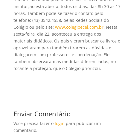
instituição está aberta, todos os dias, das 8h 30 às 17
horas. Também pode-se fazer o contato pelo
telefone: (43) 3542.4558, pelas Redes Sociais do
Colégio ou pelo site:
www.colegioecel.com.br
. Nesta
sexta-feira, dia 22, aconteceu a entrega dos
materiais didáticos. Os pais vieram buscar os livros e
aproveitaram para também tirarem as dúvidas e
dialogarem com professores e coordenação. Eles
também observaram as medidas diferenciadas, no
tocante à proteção, que o Colégio priorizou.
Enviar Comentário
Você precisa fazer o
login
para publicar um
comentário.