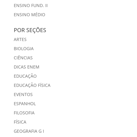
ENSINO FUND. II
ENSINO MÉDIO
POR SEÇÕES
ARTES
BIOLOGIA
CIÊNCIAS
DICAS ENEM
EDUCAÇÃO
EDUCAÇÃO FÍSICA
EVENTOS
ESPANHOL
FILOSOFIA
FÍSICA
GEOGRAFIA G I