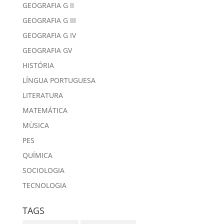
GEOGRAFIA G II
GEOGRAFIA G III
GEOGRAFIA G IV
GEOGRAFIA GV
HISTÓRIA
LÍNGUA PORTUGUESA
LITERATURA
MATEMÁTICA
MÙSICA
PES
QUÍMICA
SOCIOLOGIA
TECNOLOGIA
TAGS