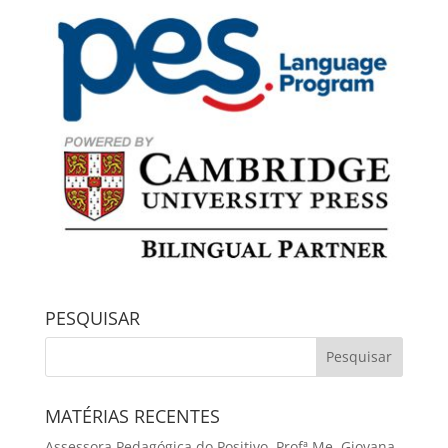
PESQUISAR
MATÉRIAS RECENTES
Assessora Pedagógica do Positivo, Profª Me. Giovana