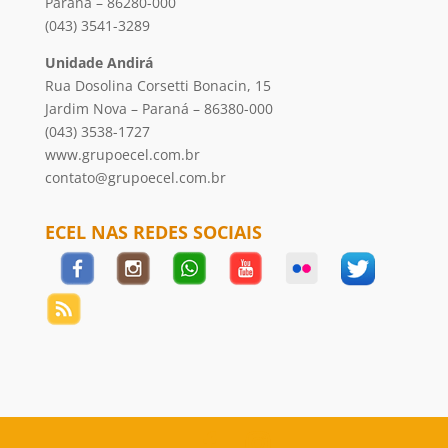
Paraná – 86280-000
(043) 3541-3289
Unidade Andirá
Rua Dosolina Corsetti Bonacin, 15
Jardim Nova – Paraná – 86380-000
(043) 3538-1727
www.grupoecel.com.br
contato@grupoecel.com.br
ECEL NAS REDES SOCIAIS