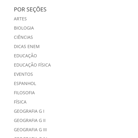
POR SEÇÕES
ARTES
BIOLOGIA
CIÊNCIAS
DICAS ENEM
EDUCAÇÃO
EDUCAÇÃO FÍSICA
EVENTOS
ESPANHOL
FILOSOFIA
FÍSICA
GEOGRAFIA G I
GEOGRAFIA G II
GEOGRAFIA G III