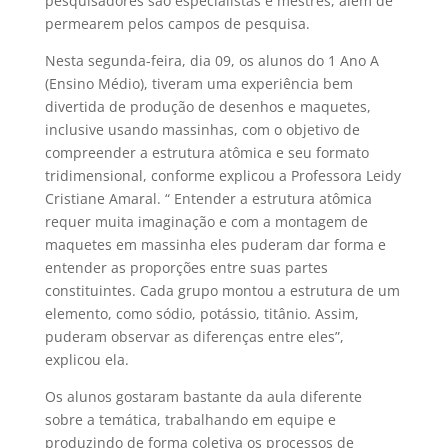
pesquisadores são especialistas e mestres, além de
permearem pelos campos de pesquisa.
Nesta segunda-feira, dia 09, os alunos do 1 Ano A
(Ensino Médio), tiveram uma experiência bem
divertida de produção de desenhos e maquetes,
inclusive usando massinhas, com o objetivo de
compreender a estrutura atômica e seu formato
tridimensional, conforme explicou a Professora Leidy
Cristiane Amaral. “ Entender a estrutura atômica
requer muita imaginação e com a montagem de
maquetes em massinha eles puderam dar forma e
entender as proporções entre suas partes
constituintes. Cada grupo montou a estrutura de um
elemento, como sódio, potássio, titânio. Assim,
puderam observar as diferenças entre eles”,
explicou ela.
Os alunos gostaram bastante da aula diferente
sobre a temática, trabalhando em equipe e
produzindo de forma coletiva os processos de