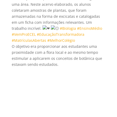
uma área. Neste acervo elaborado, os alunos
coletaram amostras de plantas, que foram
armazenadas na forma de excicatas e catalogadas
em um ficha com informações relevantes. Um
trabalho incrível.
#Biologia
#EnsinoMédio
#VemProECEL
#EducaçãoTransformadora
#MatrículasAbertas
#MelhorColégio
O objetivo era proporcionar aos estudantes uma
proximidade com a flora local e ao mesmo tempo
estimular a aplicarem os conceitos de botânica que
estavam sendo estudados.