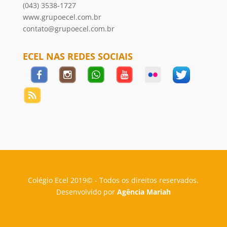
(043) 3538-1727
www.grupoecel.com.br
contato@grupoecel.com.br
ECEL NAS REDES SOCIAIS
Colégio Ecel 2019© - Todos os direitos reservados.
Desenvolvido por
Agência Mariah