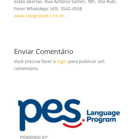
estão abertas. Rua Antônio Sartori, 981, Vila Rubi.
Fone/ WhatsApp: (43) 3542-4558.
www.colegioecel.com.br
.
Enviar Comentário
Você precisa fazer o
login
para publicar um
comentário.