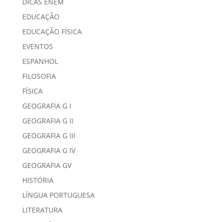
DICAS ENEM
EDUCAÇÃO
EDUCAÇÃO FÍSICA
EVENTOS
ESPANHOL
FILOSOFIA
FÍSICA
GEOGRAFIA G I
GEOGRAFIA G II
GEOGRAFIA G III
GEOGRAFIA G IV
GEOGRAFIA GV
HISTÓRIA
LÍNGUA PORTUGUESA
LITERATURA