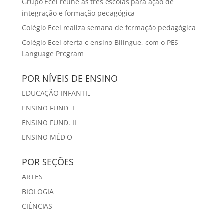
Grupo Ecel reúne as três escolas para ação de
integração e formação pedagógica
Colégio Ecel realiza semana de formação pedagógica
Colégio Ecel oferta o ensino Bilíngue, com o PES
Language Program
POR NÍVEIS DE ENSINO
EDUCAÇÃO INFANTIL
ENSINO FUND. I
ENSINO FUND. II
ENSINO MÉDIO
POR SEÇÕES
ARTES
BIOLOGIA
CIÊNCIAS