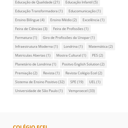
Educação de Qualidade
(21)
Educação Infantil
(5)
Educação Transformadora
(1)
Educomunicação
(1)
Ensino Bilíngue
(4)
Ensino Médio
(2)
Excelência
(1)
Feira de Ciências
(3)
Feira de Profissões
(1)
Formatura
(1)
Giro de Profissões da Unopar
(1)
Infraestrutura Moderna
(1)
Londrina
(1)
Matemática
(2)
Matriculas Abertas
(1)
Mostra Cultural
(1)
PES
(2)
Planetário de Londrina
(1)
Positvo English Solution
(2)
Premiação
(2)
Revista
(1)
Revista Colégio Ecel
(2)
Sistema de Ensino Positivo
(32)
SPE
(19)
UEL
(1)
Universidade de São Paulo
(1)
Vemproecel
(33)
COLÉGIO ECEL