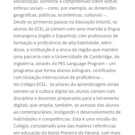
socialização, aumenta a compreensão sobre outras
esferas sociais – como, por exemplo, as dimensões
geográficas, políticas, econômicas, culturais – .
Desde os primeiros passos na Educação Infantil, os
alunos do ECEL já contam com uma imersão à língua
estrangeira (Inglês e Espanhol), com professores de
formação e proficiência de alta habilidade. Além
disso, a instituição é a única da região que mantém
uma parceria com a Universidade de Cambridge, da
Inglaterra, através do PES Language Program – um
programa que forma alunos bilíngues, certificados
com titulação internacional de proficiência -.
No Colégio ECEL, os pilares da aprendizagem ainda
somam-se à cultura digital (os alunos contam com
disciplina e docentes preparados para o letramento
digital), que amplia, também, os acessos dos alunos
ao contemporâneo, instigando o desenvolvimento de
habilidades e competências. Esta é uma missão do
Colégio, considerado uma das maiores referências
em educação do Norte Pioneiro do Paraná, com mais