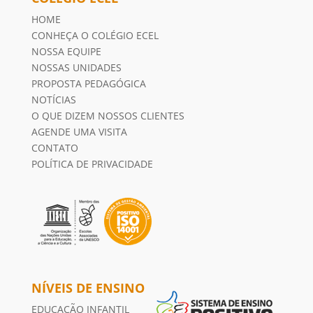
HOME
CONHEÇA O COLÉGIO ECEL
NOSSA EQUIPE
NOSSAS UNIDADES
PROPOSTA PEDAGÓGICA
NOTÍCIAS
O QUE DIZEM NOSSOS CLIENTES
AGENDE UMA VISITA
CONTATO
POLÍTICA DE PRIVACIDADE
NÍVEIS DE ENSINO
EDUCAÇÃO INFANTIL