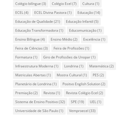
Colégio bilíngue
(3)
Colégio Ecel
(7)
Cultura
(1)
ECEL
(4)
ECEL Divina Pastora
(1)
Educação
(14)
Educação de Qualidade
(21)
Educação Infantil
(5)
Educação Transformadora
(1)
Educomunicação
(1)
Ensino Bilíngue
(4)
Ensino Médio
(2)
Excelência
(1)
Feira de Ciências
(3)
Feira de Profissões
(1)
Formatura
(1)
Giro de Profissões da Unopar
(1)
Infraestrutura Moderna
(1)
Londrina
(1)
Matemática
(2)
Matriculas Abertas
(1)
Mostra Cultural
(1)
PES
(2)
Planetário de Londrina
(1)
Positvo English Solution
(2)
Premiação
(2)
Revista
(1)
Revista Colégio Ecel
(2)
Sistema de Ensino Positivo
(32)
SPE
(19)
UEL
(1)
Universidade de São Paulo
(1)
Vemproecel
(33)