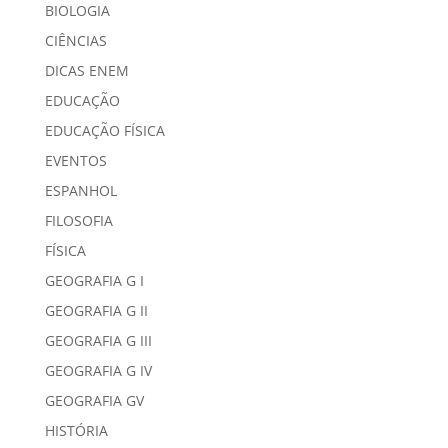
BIOLOGIA
CIÊNCIAS
DICAS ENEM
EDUCAÇÃO
EDUCAÇÃO FÍSICA
EVENTOS
ESPANHOL
FILOSOFIA
FÍSICA
GEOGRAFIA G I
GEOGRAFIA G II
GEOGRAFIA G III
GEOGRAFIA G IV
GEOGRAFIA GV
HISTÓRIA