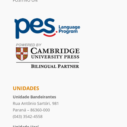
POSITIVO ON
UNIDADES
Unidade Bandeirantes
Rua Antônio Sartóri, 981
Paraná – 86360-000
(043) 3542-4558
Unidade Uraí