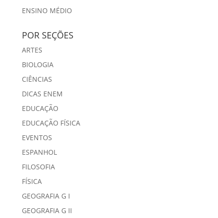
ENSINO MÉDIO
POR SEÇÕES
ARTES
BIOLOGIA
CIÊNCIAS
DICAS ENEM
EDUCAÇÃO
EDUCAÇÃO FÍSICA
EVENTOS
ESPANHOL
FILOSOFIA
FÍSICA
GEOGRAFIA G I
GEOGRAFIA G II