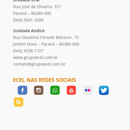
Rua José de Oliveira, 721
Paraná – 86280-000
(043) 3541-3289
Unidade Andirá
Rua Dosolina Corsetti Bonacin, 15
Jardim Nova – Paraná – 86380-000
(043) 3538-1727
www.grupoecel.com.br
contato@grupoecel.com.br
ECEL NAS REDES SOCIAIS