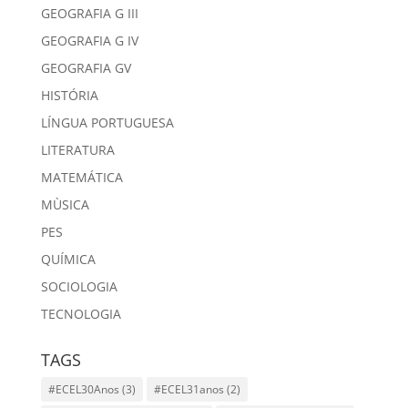
GEOGRAFIA G III
GEOGRAFIA G IV
GEOGRAFIA GV
HISTÓRIA
LÍNGUA PORTUGUESA
LITERATURA
MATEMÁTICA
MÙSICA
PES
QUÍMICA
SOCIOLOGIA
TECNOLOGIA
TAGS
#ECEL30Anos
(3)
#ECEL31anos
(2)