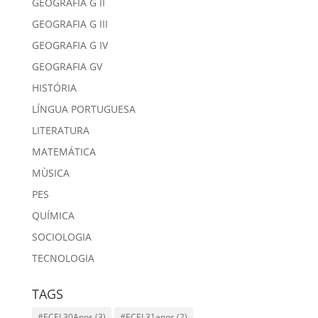
GEOGRAFIA G II
GEOGRAFIA G III
GEOGRAFIA G IV
GEOGRAFIA GV
HISTÓRIA
LÍNGUA PORTUGUESA
LITERATURA
MATEMÁTICA
MÙSICA
PES
QUÍMICA
SOCIOLOGIA
TECNOLOGIA
TAGS
#ECEL30Anos
(3)
#ECEL31anos
(2)