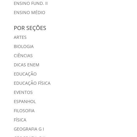
ENSINO FUND. II
ENSINO MÉDIO
POR SEÇÕES
ARTES
BIOLOGIA
CIÊNCIAS
DICAS ENEM
EDUCAÇÃO
EDUCAÇÃO FÍSICA
EVENTOS
ESPANHOL
FILOSOFIA
FÍSICA
GEOGRAFIA G I