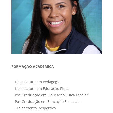
FORMAÇÃO ACADÊMICA
Licenciatura em Pedagogia
Licenciatura em Educação Física
Pós Graduação em Educação Física Escolar
Pós Graduação em Educação Especial e
Treinamento Desportivo.