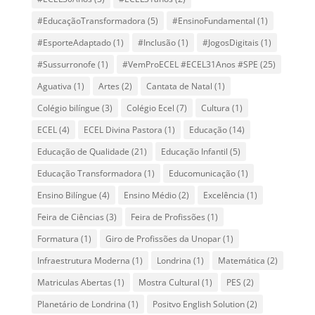
#EducaçãoTransformadora
(5)
#EnsinoFundamental
(1)
#EsporteAdaptado
(1)
#Inclusão
(1)
#JogosDigitais
(1)
#Sussurronofe
(1)
#VemProECEL #ECEL31Anos #SPE
(25)
Aguativa
(1)
Artes
(2)
Cantata de Natal
(1)
Colégio bilíngue
(3)
Colégio Ecel
(7)
Cultura
(1)
ECEL
(4)
ECEL Divina Pastora
(1)
Educação
(14)
Educação de Qualidade
(21)
Educação Infantil
(5)
Educação Transformadora
(1)
Educomunicação
(1)
Ensino Bilíngue
(4)
Ensino Médio
(2)
Excelência
(1)
Feira de Ciências
(3)
Feira de Profissões
(1)
Formatura
(1)
Giro de Profissões da Unopar
(1)
Infraestrutura Moderna
(1)
Londrina
(1)
Matemática
(2)
Matriculas Abertas
(1)
Mostra Cultural
(1)
PES
(2)
Planetário de Londrina
(1)
Positvo English Solution
(2)