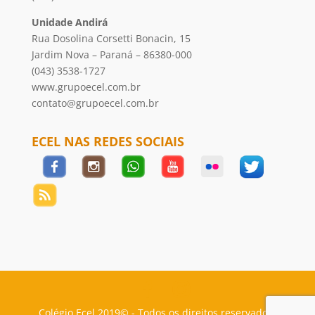
Unidade Andirá
Rua Dosolina Corsetti Bonacin, 15
Jardim Nova – Paraná – 86380-000
(043) 3538-1727
www.grupoecel.com.br
contato@grupoecel.com.br
ECEL NAS REDES SOCIAIS
Colégio Ecel 2019© - Todos os direitos reservados.