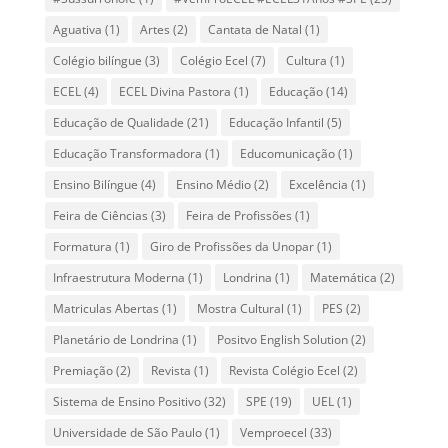
Aguativa
(1)
Artes
(2)
Cantata de Natal
(1)
Colégio bilíngue
(3)
Colégio Ecel
(7)
Cultura
(1)
ECEL
(4)
ECEL Divina Pastora
(1)
Educação
(14)
Educação de Qualidade
(21)
Educação Infantil
(5)
Educação Transformadora
(1)
Educomunicação
(1)
Ensino Bilíngue
(4)
Ensino Médio
(2)
Excelência
(1)
Feira de Ciências
(3)
Feira de Profissões
(1)
Formatura
(1)
Giro de Profissões da Unopar
(1)
Infraestrutura Moderna
(1)
Londrina
(1)
Matemática
(2)
Matriculas Abertas
(1)
Mostra Cultural
(1)
PES
(2)
Planetário de Londrina
(1)
Positvo English Solution
(2)
Premiação
(2)
Revista
(1)
Revista Colégio Ecel
(2)
Sistema de Ensino Positivo
(32)
SPE
(19)
UEL
(1)
Universidade de São Paulo
(1)
Vemproecel
(33)