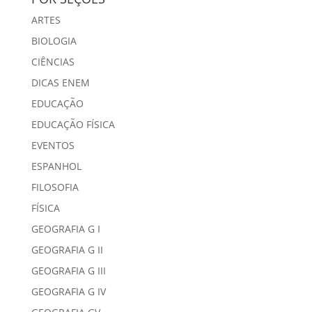
ARTES
BIOLOGIA
CIÊNCIAS
DICAS ENEM
EDUCAÇÃO
EDUCAÇÃO FÍSICA
EVENTOS
ESPANHOL
FILOSOFIA
FÍSICA
GEOGRAFIA G I
GEOGRAFIA G II
GEOGRAFIA G III
GEOGRAFIA G IV