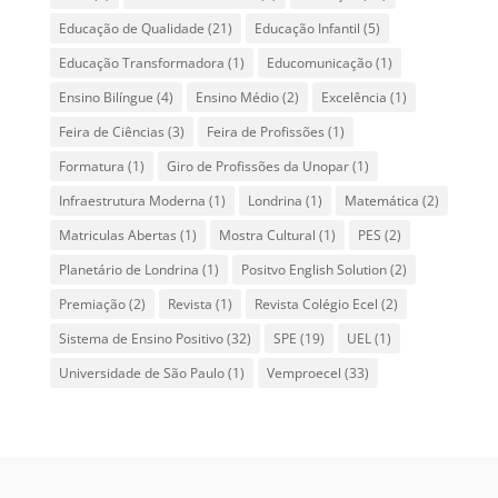
Educação de Qualidade
(21)
Educação Infantil
(5)
Educação Transformadora
(1)
Educomunicação
(1)
Ensino Bilíngue
(4)
Ensino Médio
(2)
Excelência
(1)
Feira de Ciências
(3)
Feira de Profissões
(1)
Formatura
(1)
Giro de Profissões da Unopar
(1)
Infraestrutura Moderna
(1)
Londrina
(1)
Matemática
(2)
Matriculas Abertas
(1)
Mostra Cultural
(1)
PES
(2)
Planetário de Londrina
(1)
Positvo English Solution
(2)
Premiação
(2)
Revista
(1)
Revista Colégio Ecel
(2)
Sistema de Ensino Positivo
(32)
SPE
(19)
UEL
(1)
Universidade de São Paulo
(1)
Vemproecel
(33)