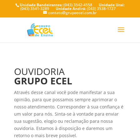
Unidade Bandeirantes:
(043) 3542-4558
Unidade Uraí:
(043) 3541-3289
Unidade Andirá:
(043) 3538-1727
contato@grupoecel.com.br
OUVIDORIA
GRUPO ECEL
Através desse canal você pode manifestar a sua
opinião, para que possamos sempre aprimorar o
nosso atendimento. Corresponder à sua confiança é
um valor para nós. Sinta-se à vontade para enviar
sua sugestão, elogio ou reclamação para nossa
ouvidoria. Estamos à disposição e daremos um
retorno o mais breve possível.