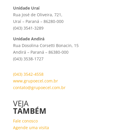
Unidade Uraí
Rua José de Oliveira, 721,
Uraí – Paraná – 86280-000
(043) 3541-3289
Unidade Andirá
Rua Dosolina Corsetti Bonacin, 15
Andirá – Paraná – 86380-000
(043) 3538-1727
(043) 3542-4558
www.grupoecel.com.br
contato@grupoecel.com.br
VEJA
TAMBÉM
Fale conosco
Agende uma visita