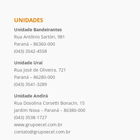
UNIDADES
Unidade Bandeirantes
Rua Antônio Sartóri, 981
Paraná – 86360-000
(043) 3542-4558
Unidade Uraí
Rua José de Oliveira, 721
Paraná – 86280-000
(043) 3541-3289
Unidade Andirá
Rua Dosolina Corsetti Bonacin, 15
Jardim Nova – Paraná – 86380-000
(043) 3538-1727
www.grupoecel.com.br
contato@grupoecel.com.br