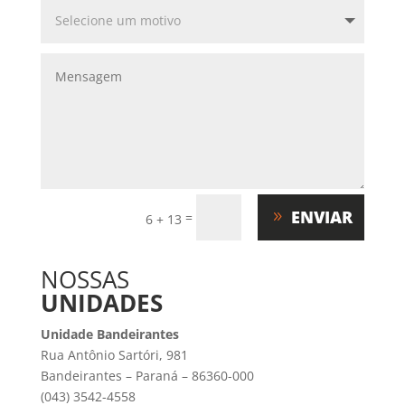
ENVIAR
=
6 + 13
NOSSAS
UNIDADES
Unidade Bandeirantes
Rua Antônio Sartóri, 981
Bandeirantes – Paraná – 86360-000
(043) 3542-4558